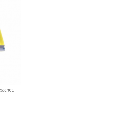
 pachet.