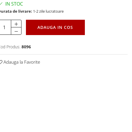
IN STOC
urata de livrare:
1-2 zile lucratoare
ADAUGA IN COS
od Produs:
8096
Adauga la Favorite