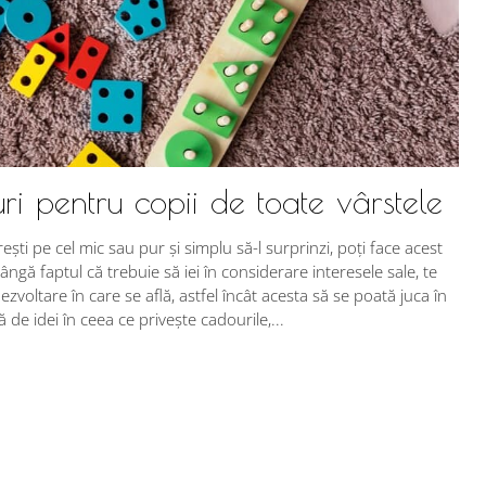
ri pentru copii de toate vârstele
rești pe cel mic sau pur și simplu să-l surprinzi, poți face acest
ângă faptul că trebuie să iei în considerare interesele sale, te
ezvoltare în care se află, astfel încât acesta să se poată juca în
de idei în ceea ce privește cadourile,...