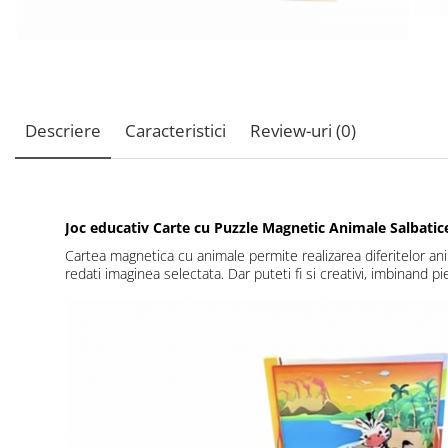
Descriere
Caracteristici
Review-uri
(0)
Joc educativ Carte cu Puzzle Magnetic Animale Salbatice
Cartea magnetica cu animale permite realizarea diferitelor anim
redati imaginea selectata. Dar puteti fi si creativi, imbinand pi