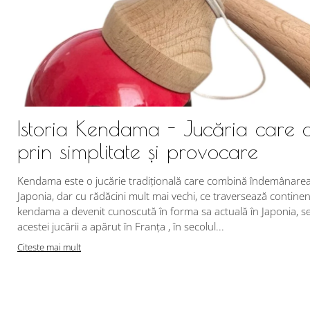
Istoria Kendama - Jucăria care 
prin simplitate și provocare
Kendama este o jucărie tradițională care combină îndemânarea c
Japonia, dar cu rădăcini mult mai vechi, ce traversează continent
kendama a devenit cunoscută în forma sa actuală în Japonia, se 
acestei jucării a apărut în Franța , în secolul...
Citeste mai mult