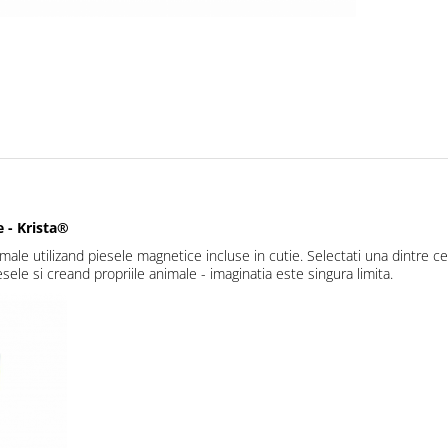
 - Krista®
ale utilizand piesele magnetice incluse in cutie. Selectati una dintre cel
esele si creand propriile animale - imaginatia este singura limita.