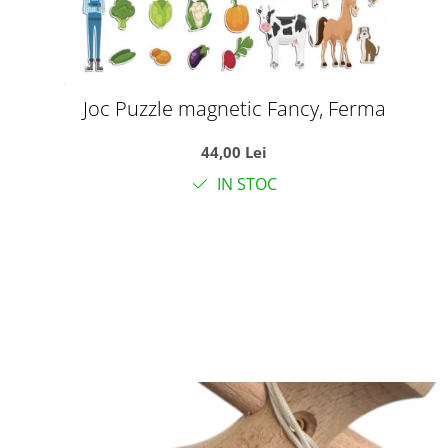
Joc Puzzle magnetic Fancy, Ferma
44,00 Lei
IN STOC