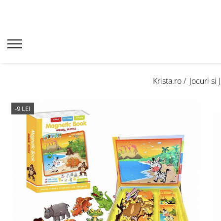
Krista.ro /
Jocuri si 
-9 LEI