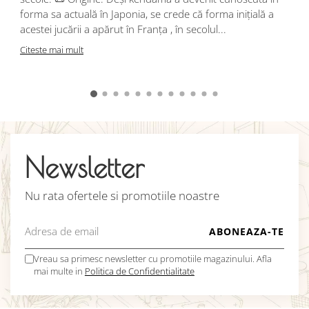
j
forma sa actuală în Japonia, se crede că forma inițială a
p
acestei jucării a apărut în Franța , în secolul...
C
Citeste mai mult
Newsletter
Nu rata ofertele si promotiile noastre
Vreau sa primesc newsletter cu promotiile magazinului. Afla
mai multe in
Politica de Confidentialitate