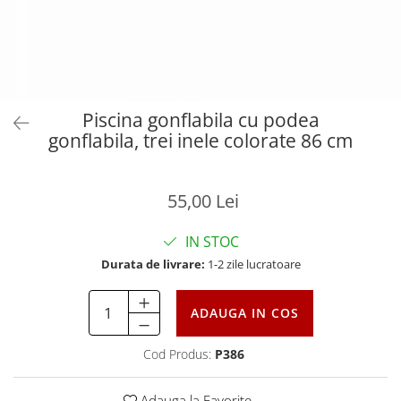
Piscina gonflabila cu podea
gonflabila, trei inele colorate 86 cm
55,00 Lei
IN STOC
Durata de livrare:
1-2 zile lucratoare
ADAUGA IN COS
Cod Produs:
P386
Adauga la Favorite