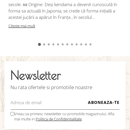
d
secole. 📜 Origine: Deși kendama a devenit cunoscută în
j
forma sa actuală în Japonia, se crede că forma inițială a
p
acestei jucării a apărut în Franța , în secolul...
C
Citeste mai mult
Newsletter
Nu rata ofertele si promotiile noastre
Vreau sa primesc newsletter cu promotiile magazinului. Afla
mai multe in
Politica de Confidentialitate