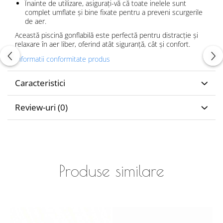
Înainte de utilizare, asigurați-vă că toate inelele sunt
complet umflate și bine fixate pentru a preveni scurgerile
de aer.
Această piscină gonflabilă este perfectă pentru distracție și
relaxare în aer liber, oferind atât siguranță, cât și confort.
Informatii conformitate produs
Caracteristici
Review-uri
(0)
Produse similare