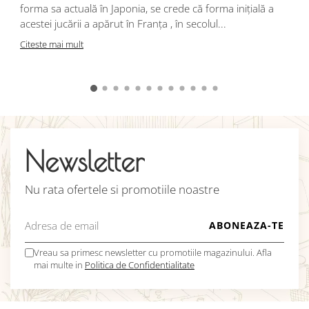
j
forma sa actuală în Japonia, se crede că forma inițială a
p
acestei jucării a apărut în Franța , în secolul...
C
Citeste mai mult
Newsletter
Nu rata ofertele si promotiile noastre
Vreau sa primesc newsletter cu promotiile magazinului. Afla
mai multe in
Politica de Confidentialitate