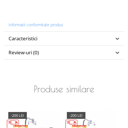
Informatii conformitate produs
Caracteristici
Review-uri
(0)
Produse similare
-200 LEI
-200 LEI