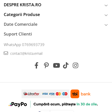
DESPRE KRISTA.RO
Categorii Produse
Date Comerciale
Suport Clienti
WhatsApp 0769693739
contact@krista.email