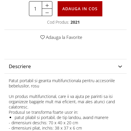
ADAUGA IN COS
Cod Produs:
2021
Adauga la Favorite
Descriere
Patut portabil si geanta multifunctionala pentru accesoriile
bebelusilor, rosu
Un produs multifunctional, care ii va ajuta pe parinti sa isi
organizeze bagajele mult mai eficient, mai ales atunci cand
calatoresc.
Produsul se transforma foarte usor in:
patut pliabil si portabil, de tip landou, avand manere
- dimensiuni deschis: 70 x 40 x 20 cm
- dimensiuni pliat, inchis: 38 x 37 x 6 cm