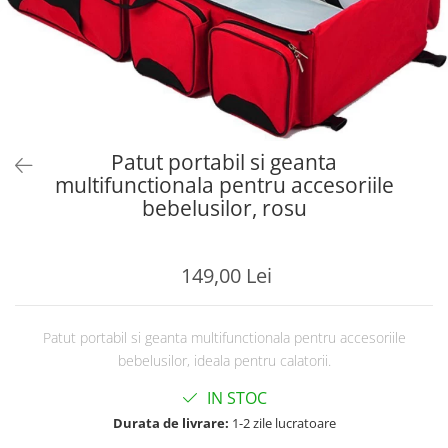
Patut portabil si geanta
multifunctionala pentru accesoriile
bebelusilor, rosu
149,00 Lei
Patut portabil si geanta multifunctionala pentru accesoriile
bebelusilor, ideala pentru calatorii.
IN STOC
Durata de livrare:
1-2 zile lucratoare