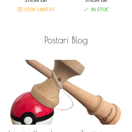
370,00 Lei
370,00 Lei
STOC LIMITAT
IN STOC
Postari Blog