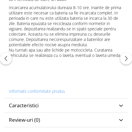
Incarcarea acumulatorului dureaza 8-10 ore. Inainte de prima
utilizare este necesar ca bateria sa fie incarcata complet. In
perioada in care nu este utilizata bateria se incarca la 30 de
zile. Bateria epuizata se recicleaza conform normelor in
vigoare, depozitarea realizandu-se in spatii speciale pentru
colectare. Aceasta nu se elimina impreuna cu deseurile
comune. Depozitarea necorespunzatare a bateriilor are
potentialele efecte nocive asupra mediului.
Nu turnati apa sau alte lichide pe motocicleta. Curatarea
vehiculului se realizeaza cu o laveta, eventual o laveta umeda.
Informatii conformitate produs
Caracteristici
Review-uri
(0)