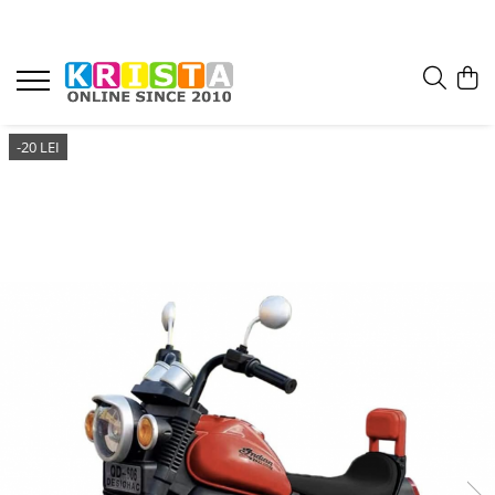
-20 LEI