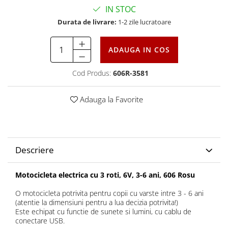
IN STOC
Durata de livrare:
1-2 zile lucratoare
ADAUGA IN COS
Cod Produs:
606R-3581
Adauga la Favorite
Descriere
Motocicleta electrica cu 3 roti, 6V, 3-6 ani, 606 Rosu
O motocicleta potrivita pentru copii cu varste intre 3 - 6 ani
(atentie la dimensiuni pentru a lua decizia potrivita!)
Este echipat cu functie de sunete si lumini, cu cablu de
conectare USB.