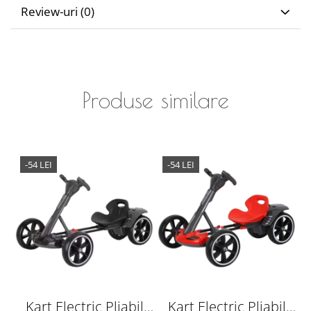
Review-uri
(0)
Produse similare
-54 LEI
-54 LEI
Kart Electric Pliabil
Kart Electric Pliabil