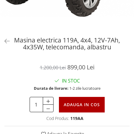
Masina electrica 119A, 4x4, 12V-7Ah,
4x35W, telecomanda, albastru
899,00 Lei
1.200,00 Lei
IN STOC
Durata de livrare:
1-2 zile lucratoare
ADAUGA IN COS
Cod Produs:
119AA
Adauga la Favorite