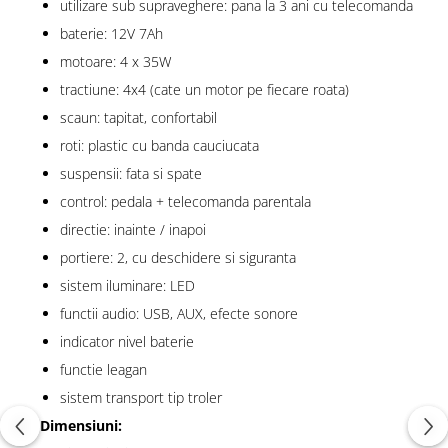
utilizare sub supraveghere: pana la 3 ani cu telecomanda
baterie: 12V 7Ah
motoare: 4 x 35W
tractiune: 4x4 (cate un motor pe fiecare roata)
scaun: tapitat, confortabil
roti: plastic cu banda cauciucata
suspensii: fata si spate
control: pedala + telecomanda parentala
directie: inainte / inapoi
portiere: 2, cu deschidere si siguranta
sistem iluminare: LED
functii audio: USB, AUX, efecte sonore
indicator nivel baterie
functie leagan
sistem transport tip troler
Dimensiuni: