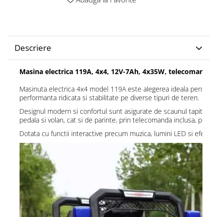
Descriere
Masina electrica 119A, 4x4, 12V-7Ah, 4x35W, telecomanda, 
Masinuta electrica 4x4 model 119A este alegerea ideala pentru cop
performanta ridicata si stabilitate pe diverse tipuri de teren.
Designul modern si confortul sunt asigurate de scaunul tapitat si s
pedala si volan, cat si de parinte, prin telecomanda inclusa, pentru
Dotata cu functii interactive precum muzica, lumini LED si efecte 