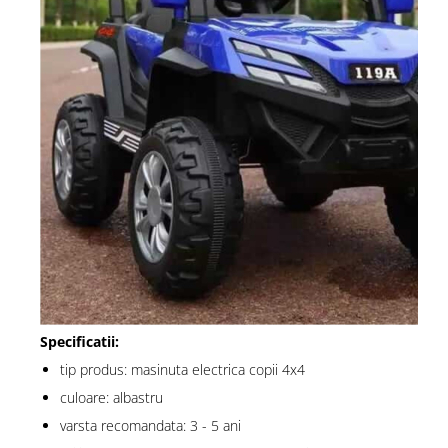
Specificatii:
tip produs: masinuta electrica copii 4x4
culoare: albastru
varsta recomandata: 3 - 5 ani