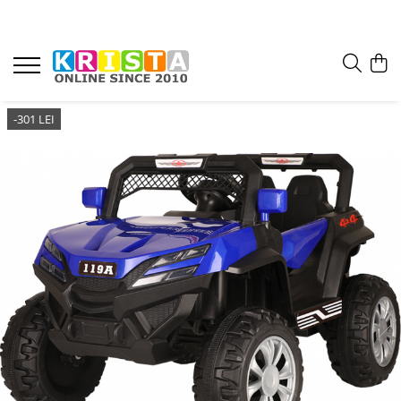
-301 LEI