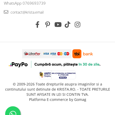
WhatsApp 0769693739
contact@krista.email
© 2009-2026 Toate drepturile asupra imaginilor si a
continutului sunt detinute de KRISTA.RO. - TOATE PRETURILE
SUNT AFISATE IN LEI SI CONTIN TVA.
Platforma E-commerce by Gomag