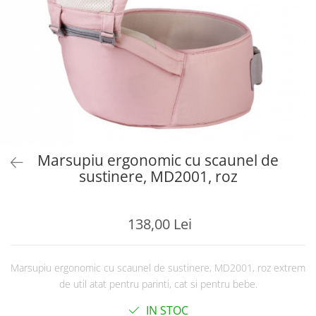
Marsupiu ergonomic cu scaunel de
sustinere, MD2001, roz
138,00 Lei
Marsupiu ergonomic cu scaunel de sustinere, MD2001, roz extrem
de util atat pentru parinti, cat si pentru bebe.
IN STOC