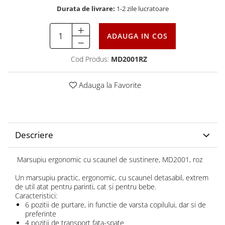
Durata de livrare:
1-2 zile lucratoare
ADAUGA IN COS
Cod Produs:
MD2001RZ
Adauga la Favorite
Descriere
Marsupiu ergonomic cu scaunel de sustinere, MD2001, roz
Un marsupiu practic, ergonomic, cu scaunel detasabil, extrem
de util atat pentru parinti, cat si pentru bebe.
Caracteristici:
6 pozitii de purtare, in functie de varsta copilului, dar si de
preferinte
4 pozitii de transport fata-spate