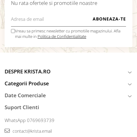
Nu rata ofertele si promotiile noastre
Vreau sa primesc newsletter cu promotiile magazinului. Afla
mai multe in
Politica de Confidentialitate
DESPRE KRISTA.RO
Categorii Produse
Date Comerciale
Suport Clienti
WhatsApp 0769693739
contact@krista.email