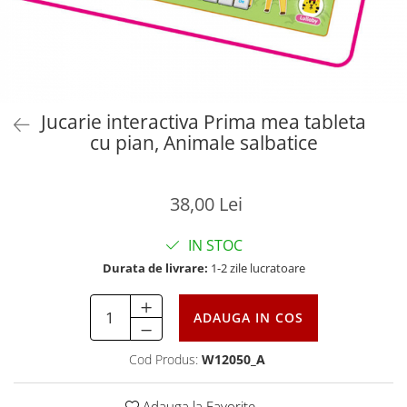
Jucarie interactiva Prima mea tableta
cu pian, Animale salbatice
38,00 Lei
IN STOC
Durata de livrare:
1-2 zile lucratoare
ADAUGA IN COS
Cod Produs:
W12050_A
Adauga la Favorite