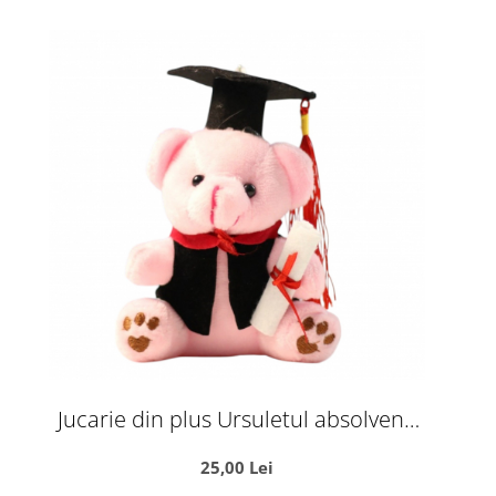
Jucarie din plus Ursuletul absolvent,
10 cm, roz
25,00 Lei