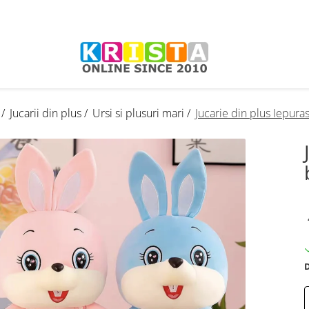
 /
Jucarii din plus /
Ursi si plusuri mari /
Jucarie din plus Iepuras
D