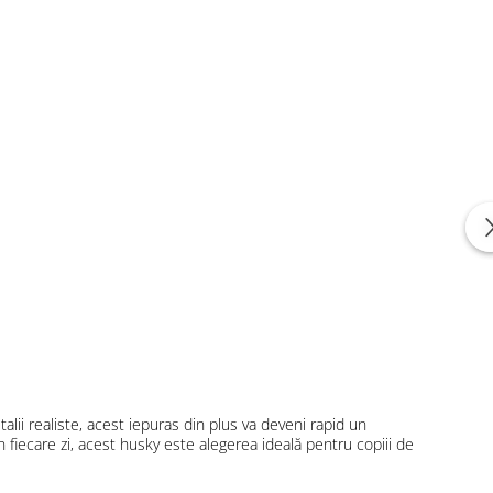
lii realiste, acest iepuras din plus va deveni rapid un
 fiecare zi, acest husky este alegerea ideală pentru copiii de