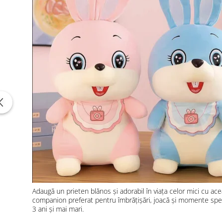
Adaugă un prieten blănos și adorabil în viața celor mici cu ac
companion preferat pentru îmbrățișări, joacă și momente specia
3 ani și mai mari.