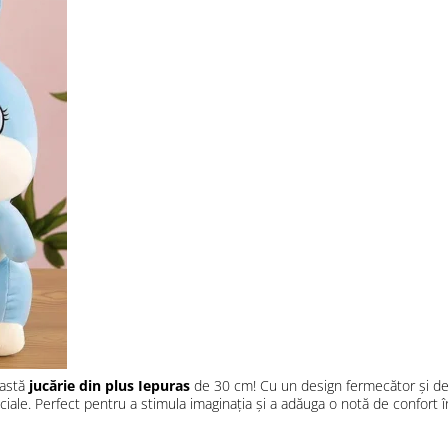
eastă
jucărie din plus Iepuras
de 30 cm! Cu un design fermecător și deta
le. Perfect pentru a stimula imaginația și a adăuga o notă de confort în