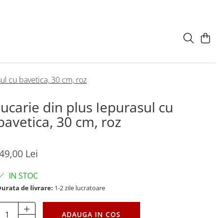
ul cu bavetica, 30 cm, roz
Jucarie din plus Iepurasul cu
bavetica, 30 cm, roz
49,00 Lei
IN STOC
urata de livrare:
1-2 zile lucratoare
ADAUGA IN COS