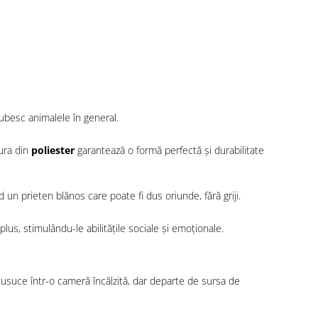
iubesc animalele în general.
tura din
poliester
garantează o formă perfectă și durabilitate
 un prieten blănos care poate fi dus oriunde, fără griji.
plus, stimulându-le abilitățile sociale și emoționale.
 usuce într-o cameră încălzită, dar departe de sursa de