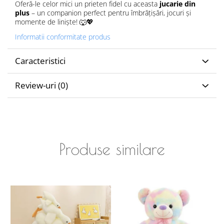
Oferă-le celor mici un prieten fidel cu aceasta
jucarie din
plus
– un companion perfect pentru îmbrățișări, jocuri și
momente de liniște! 🐺💖
Informatii conformitate produs
Caracteristici
Review-uri
(0)
Produse similare