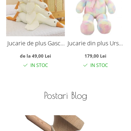
Jucarie de plus Gasca
Jucarie din plus Ursul
pufoasa, alba
Multicolor, 100 cm
de la 49,00 Lei
179,00 Lei
IN STOC
IN STOC
Postari Blog