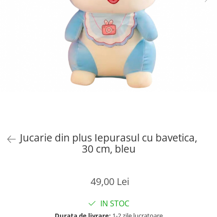
Jucarie din plus Iepurasul cu bavetica,
30 cm, bleu
49,00 Lei
IN STOC
Durata de livrare:
1-2 zile lucratoare