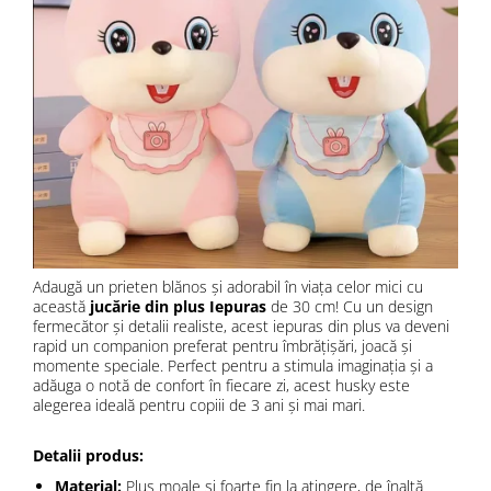
Adaugă un prieten blănos și adorabil în viața celor mici cu
această
jucărie din plus Iepuras
de 30 cm! Cu un design
fermecător și detalii realiste, acest iepuras din plus va deveni
rapid un companion preferat pentru îmbrățișări, joacă și
momente speciale. Perfect pentru a stimula imaginația și a
adăuga o notă de confort în fiecare zi, acest husky este
alegerea ideală pentru copiii de 3 ani și mai mari.
Detalii produs:
Material:
Plus moale și foarte fin la atingere, de înaltă