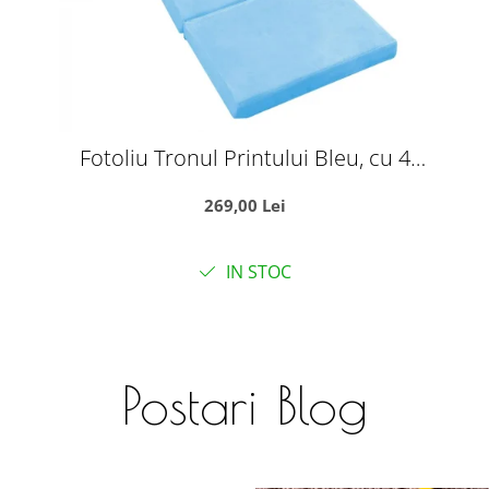
Fotoliu Tronul Printului Bleu, cu 4
placi, Extensibil la 150 cm
269,00 Lei
IN STOC
Postari Blog