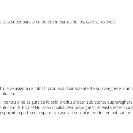
 partea superioara si cu burete in partea de jos, care se extinde.
ntru a va asigura ca folositi produsul doar sub atenta supraveghere a unu
 sufocare!
i, pentru a ne asigura ca folositi produsul doar sub atenta supraveghere 
a sufocare! ATENTIE! Nu lasati copilul nesupravegheat. Aceasta este o juca
fi sprijinit in partea din spate. Nu asezati copilul in produs pe pat sau pe 