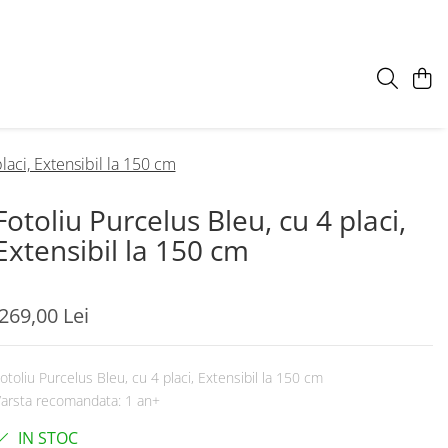
laci, Extensibil la 150 cm
Fotoliu Purcelus Bleu, cu 4 placi,
Extensibil la 150 cm
269,00 Lei
otoliu Purcelus Bleu, cu 4 placi, Extensibil la 150 cm
arsta recomandata: 1 an+
IN STOC