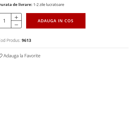
urata de livrare:
1-2 zile lucratoare
ADAUGA IN COS
od Produs:
9613
Adauga la Favorite