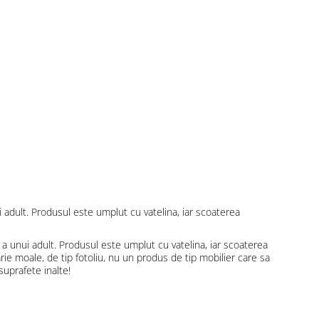
i adult. Produsul este umplut cu vatelina, iar scoaterea
a unui adult. Produsul este umplut cu vatelina, iar scoaterea
rie moale, de tip fotoliu, nu un produs de tip mobilier care sa
suprafete inalte!