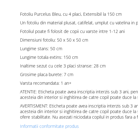
Fotoliu Purcelus Bleu, cu 4 placi, Extensibil la 150 cm
Un fotoliu din material plusat, catifelat, umplut cu vatelina in
Fotoliul poate fi folosit de copii cu varste intre 1-12 ani
Dimensiuni fotoliu: 50 x 50 x 50 cm
Lungime stans: 50 cm
Lungime totala extins: 150 cm
Inaltime sezut cu cele 3 placi stranse: 28 cm
Grosime placa burete: 7 cm
Varsta recomandata: 1 an+
ATENTIE: Eticheta poate avea inscriptia interzis sub 3 ani, pe
acesteia din interior si inghitirea de catre copil poate duce la
AVERTISMENT: Eticheta poate avea inscriptia interzis sub 3 an
acesteia din interior si inghitirea de catre copil poate duce l
ofere stabilitate. Nu asezati niciodata copilul in produs fara a 
Informatii conformitate produs