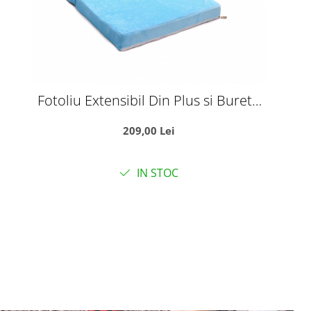
Fotoliu Extensibil Din Plus si Burete
Tronul Printului Albastru
209,00 Lei
IN STOC