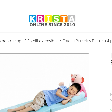
s pentru copii /
Fotolii extensibile /
Fotoliu Purcelus Bleu, cu 4 p
F
V