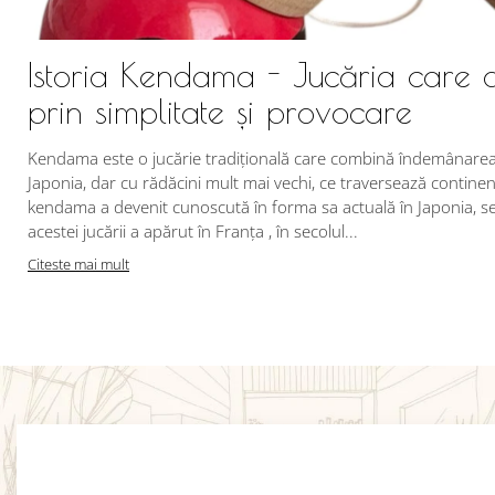
Istoria Kendama - Jucăria care 
prin simplitate și provocare
Kendama este o jucărie tradițională care combină îndemânarea c
Japonia, dar cu rădăcini mult mai vechi, ce traversează continent
kendama a devenit cunoscută în forma sa actuală în Japonia, se 
acestei jucării a apărut în Franța , în secolul...
Citeste mai mult