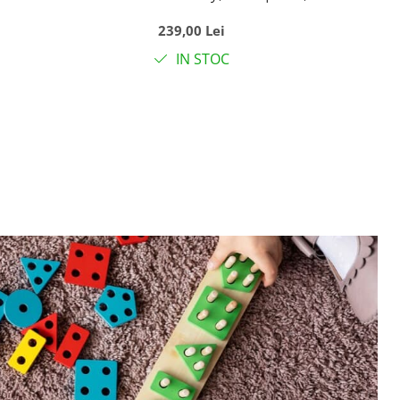
Extensibil la 115 cm
239,00 Lei
IN STOC