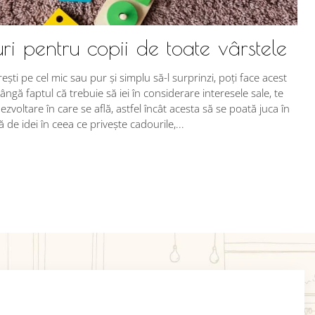
ri pentru copii de toate vârstele
rești pe cel mic sau pur și simplu să-l surprinzi, poți face acest
ângă faptul că trebuie să iei în considerare interesele sale, te
ezvoltare în care se află, astfel încât acesta să se poată juca în
de idei în ceea ce privește cadourile,...