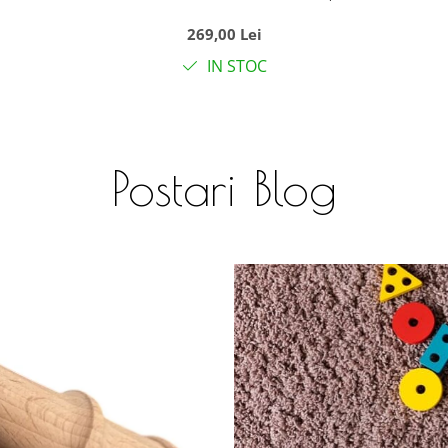
placi, Extensibil la 150 cm
269,00 Lei
IN STOC
Postari Blog