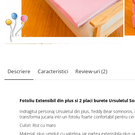
Descriere
Caracteristici
Review-uri
(2)
Fotoliu Extensibil din plus si 2 placi burete Ursuletul 
Indragitul personaj Ursuletul din plus, Teddy Bear somnoros, in
transforma jucaria intr-un fotoliu foarte confortabil pentru cei 
Culori: Roz cu maro
Material: plus umplut cu vatelina, iar partea extensibila plus 