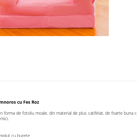
Somnoros cu Fes Roz
 forma de fotoliu moale, din material de plus catifelat, de foarte buna ca
mici.
umplut cu burete.