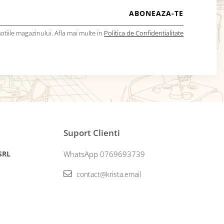
tiile magazinului. Afla mai multe in
Politica de Confidentialitate
Suport Clienti
 SRL
WhatsApp 0769693739
contact@krista.email