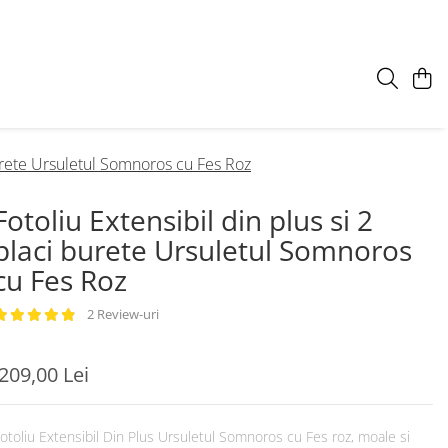
burete Ursuletul Somnoros cu Fes Roz
Fotoliu Extensibil din plus si 2
placi burete Ursuletul Somnoros
cu Fes Roz
2 Review-uri
209,00 Lei
otoliu Extensibil Din Plus Ursuletul Somnoros cu Fes roz, moale si