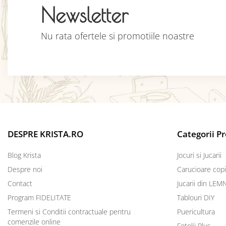
Newsletter
Nu rata ofertele si promotiile noastre
DESPRE KRISTA.RO
Categorii P
Blog Krista
Jocuri si Jucarii
Despre noi
Carucioare copi
Contact
Jucarii din LEM
Program FIDELITATE
Tablouri DIY
Termeni si Conditii contractuale pentru
Puericultura
comenzile online
Fotolii Plus