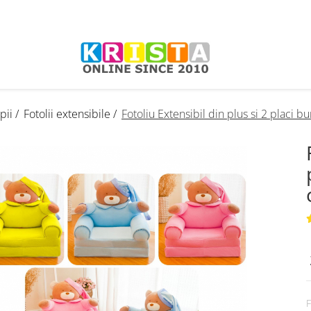
pii /
Fotolii extensibile /
Fotoliu Extensibil din plus si 2 placi 
F