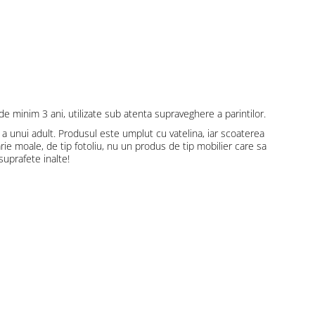
de minim 3 ani, utilizate sub atenta supraveghere a parintilor.
a unui adult. Produsul este umplut cu vatelina, iar scoaterea
rie moale, de tip fotoliu, nu un produs de tip mobilier care sa
suprafete inalte!