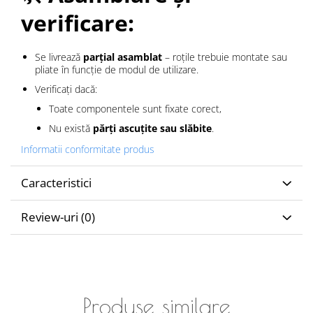
verificare:
Se livrează
parțial asamblat
– roțile trebuie montate sau
pliate în funcție de modul de utilizare.
Verificați dacă:
Toate componentele sunt fixate corect,
Nu există
părți ascuțite sau slăbite
.
Informatii conformitate produs
Caracteristici
Review-uri
(0)
Produse similare