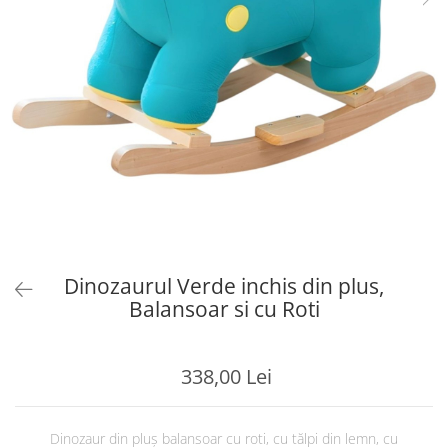
Dinozaurul Verde inchis din plus,
Balansoar si cu Roti
338,00 Lei
Dinozaur din pluş balansoar cu roti, cu tălpi din lemn, cu