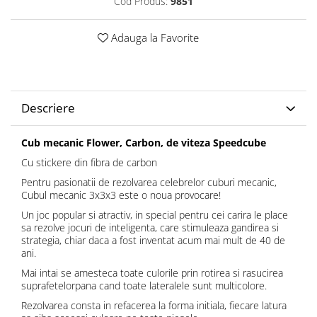
Cod Produs:
9851
Adauga la Favorite
Descriere
Cub mecanic Flower, Carbon, de viteza Speedcube
Cu stickere din fibra de carbon
Pentru pasionatii de rezolvarea celebrelor cuburi mecanic,
Cubul mecanic 3x3x3 este o noua provocare!
Un joc popular si atractiv, in special pentru cei carira le place
sa rezolve jocuri de inteligenta, care stimuleaza gandirea si
strategia, chiar daca a fost inventat acum mai mult de 40 de
ani.
Mai intai se amesteca toate culorile prin rotirea si rasucirea
suprafetelorpana cand toate lateralele sunt multicolore.
Rezolvarea consta in refacerea la forma initiala, fiecare latura