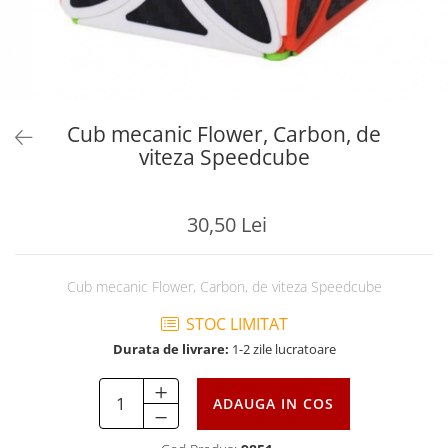
Cub mecanic Flower, Carbon, de
viteza Speedcube
30,50 Lei
Cub mecanic Flower, Carbon, de viteza Speedcube
STOC LIMITAT
Durata de livrare:
1-2 zile lucratoare
ADAUGA IN COS