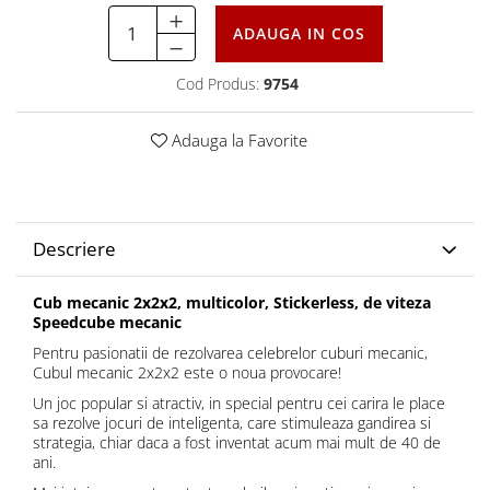
ADAUGA IN COS
Cod Produs:
9754
Adauga la Favorite
Descriere
Cub mecanic 2x2x2, multicolor, Stickerless, de viteza
Speedcube mecanic
Pentru pasionatii de rezolvarea celebrelor cuburi mecanic,
Cubul mecanic 2x2x2 este o noua provocare!
Un joc popular si atractiv, in special pentru cei carira le place
sa rezolve jocuri de inteligenta, care stimuleaza gandirea si
strategia, chiar daca a fost inventat acum mai mult de 40 de
ani.