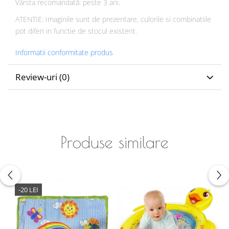
Vârsta recomandată: peste 3 ani.
ATENTIE: Imaginile sunt de prezentare, culorile si combinatiile
pot diferi in functie de stocul existent.
Informatii conformitate produs
Review-uri
(0)
Produse similare
-20 LEI