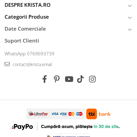
DESPRE KRISTA.RO
Categorii Produse
Date Comerciale
Suport Clienti
WhatsApp 0769693739
contact@krista.email