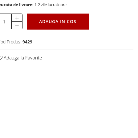
urata de livrare:
1-2 zile lucratoare
ADAUGA IN COS
od Produs:
9429
Adauga la Favorite