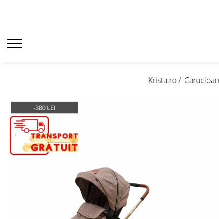
Krista.ro /
Carucioar
-380 LEI