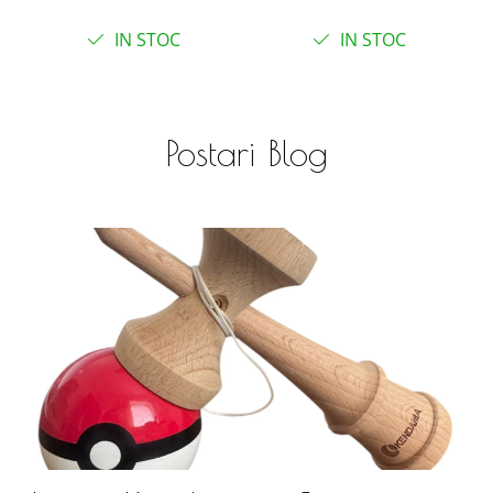
IN STOC
IN STOC
Postari Blog