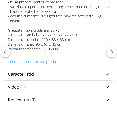
- husa picioare pentru vreme rece
- salteluta cu perforatii pentru reglarea centurilor de siguranta
- bara de protectie detasabila
- cosulet cumparaturi cu greutate maxima acceptata 3 kg
- geanta
Greutate maxima admisa: 25 kg
Dimensiuni ambalat: 51,5 x 27,5 x 56,5 cm
Dimensiuni deschis:
110 x 83 x 38 cm
Dimensiuni pliat: 95 x 67 x 45 cm
Varsta recomandata: 0 - 36 luni
Informatii conformitate produs
Caracteristici
Video
(1)
Review-uri
(0)