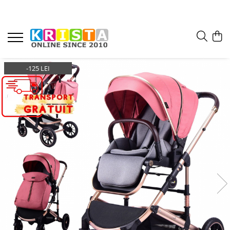
-125 LEI