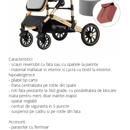
Caracteristici:
- scaun reversibil cu fata sau cu spatele la parinte
- material matlasat in interior si Lycra cu textil la exterior,
hipoalergenice
- pliabil tip carte
- frana centralizata pe rotile din spate
- roti fata pivotante la 360 grade, cu posibilitatea de blocare
roata pentru mers doar inainte-inapoi
- spatar reglabil
- centuri de siguranta in 5 puncte
- suspensii pe cadru si pe rotile din fata
Accesorii:
- parasolar cu fermoar