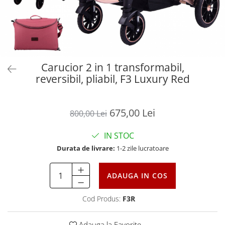
Carucior 2 in 1 transformabil,
reversibil, pliabil, F3 Luxury Red
675,00 Lei
800,00 Lei
IN STOC
Durata de livrare:
1-2 zile lucratoare
ADAUGA IN COS
Cod Produs:
F3R
Adauga la Favorite