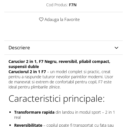
Cod Produs:
F7N
Adauga la Favorite
Descriere
Carucior 2 in 1, F7 Negru, reversibil, pliabil compact,
suspensii duble
Caruciorul 2 in 1 F7
– un model complet si practic, creat
pentru a raspunde tuturor nevoilor parintilor moderni. Usor
de manevrat si extrem de confortabil pentru copil, F7 este
ideal pentru plimbarile zilnice.
Caracteristici principale:
Transformare rapida
din landou in modul sport – 2 in 1
real
Reversibilitate
– copilul poate fi transportat cu fata sau