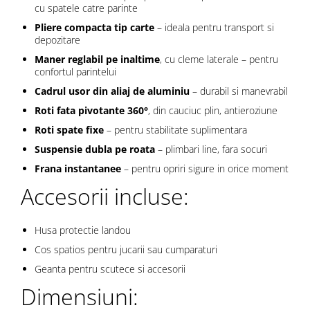
cu spatele catre parinte
Pliere compacta tip carte
– ideala pentru transport si
depozitare
Maner reglabil pe inaltime
, cu cleme laterale – pentru
confortul parintelui
Cadrul usor din aliaj de aluminiu
– durabil si manevrabil
Roti fata pivotante 360°
, din cauciuc plin, antieroziune
Roti spate fixe
– pentru stabilitate suplimentara
Suspensie dubla pe roata
– plimbari line, fara socuri
Frana instantanee
– pentru opriri sigure in orice moment
Accesorii incluse:
Husa protectie landou
Cos spatios pentru jucarii sau cumparaturi
Geanta pentru scutece si accesorii
Dimensiuni: