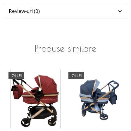
Review-uri
(0)
Produse similare
-74 LEI
-74 LEI