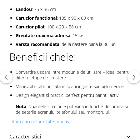
Landou
: 75 x 36 cm
Carucior functional
: 105 x 90 x 60 cm
Carucior pliat
: 100 x 20 x 58 cm
Greutate maxima admisa
: 15 kg
Varsta recomandata
: de la nastere pana la 36 luni
Beneficii cheie:
Convertire usoara intre modurile de utilizare – ideal pentru
diferite etape de crestere
Manevrabilitate ridicata in spatii inguste sau aglomerate
Design elegant si practic, perfect pentru parintii activi
Nota
: Nuantele si culorile pot varia in functie de lumina si
de setarile ecranului telefonului sau monitorului.
Informatii conformitate produs
Caracteristici