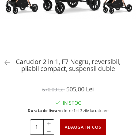
Carucior 2 in 1, F7 Negru, reversibil,
pliabil compact, suspensii duble
505,00 Lei
670,00 Lei
IN STOC
Durata de livrare:
Intre 1 si 3 zile lucratoare
ADAUGA IN COS