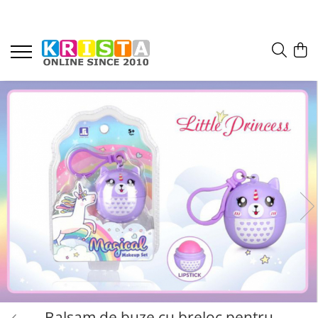
Balsam de buze cu breloc pentru