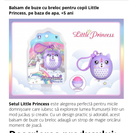
Balsam de buze cu breloc pentru copii Little
Princess, pe baza de apa, +5 ani
Setul Little Princess
este alegerea perfectă pentru micile
domnișoare care iubesc să exploreze lumea frumuseții într-un
mod jucăuș și creativ. Cu un design practic și adorabil, acest
balsam de buze cu breloc adaugă un strop de magie oricărui
moment de joacă.