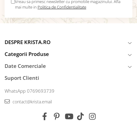
Vreau sa primesc newsletter cu promotiile magazinului. Afla
mai multe in
Politica de Confidentialitate
DESPRE KRISTA.RO
Categorii Produse
Date Comerciale
Suport Clienti
WhatsApp 0769693739
contact@krista.email