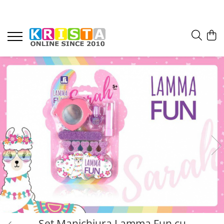
Set Manichiura Lamma Fun cu