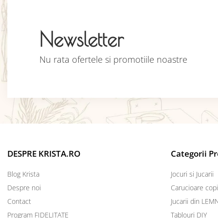
Newsletter
Nu rata ofertele si promotiile noastre
DESPRE KRISTA.RO
Categorii P
Blog Krista
Jocuri si Jucarii
Despre noi
Carucioare copi
Contact
Jucarii din LEM
Program FIDELITATE
Tablouri DIY