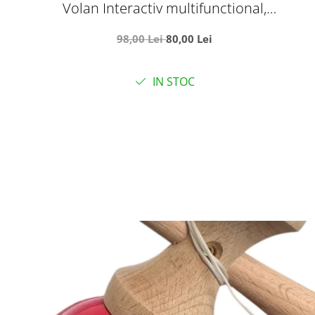
Volan Interactiv multifunctional,
1192E roz
98,00 Lei
80,00 Lei
IN STOC