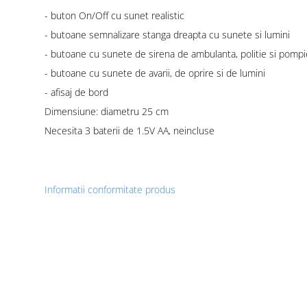
- buton On/Off cu sunet realistic
- butoane semnalizare stanga dreapta cu sunete si lumini
- butoane cu sunete de sirena de ambulanta, politie si pompi
- butoane cu sunete de avarii, de oprire si de lumini
- afisaj de bord
Dimensiune: diametru 25 cm
Necesita 3 baterii de 1.5V AA, neincluse
Informatii conformitate produs