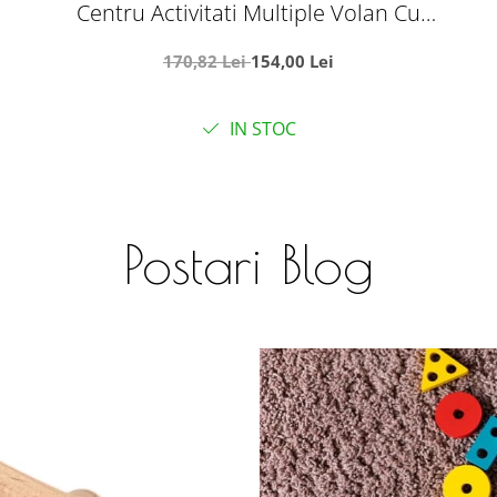
Centru Activitati Multiple Volan Cu
Proiectie
170,82 Lei
154,00 Lei
IN STOC
Postari Blog