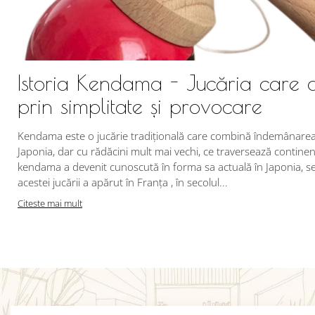
Istoria Kendama - Jucăria care 
prin simplitate și provocare
Kendama este o jucărie tradițională care combină îndemânarea c
Japonia, dar cu rădăcini mult mai vechi, ce traversează continent
kendama a devenit cunoscută în forma sa actuală în Japonia, se 
acestei jucării a apărut în Franța , în secolul...
Citeste mai mult