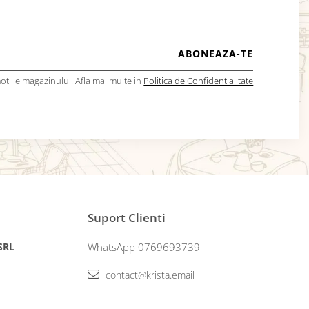
tiile magazinului. Afla mai multe in
Politica de Confidentialitate
Suport Clienti
 SRL
WhatsApp 0769693739
contact@krista.email