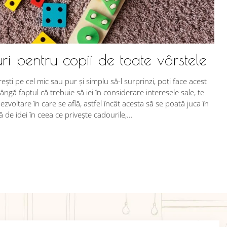
ri pentru copii de toate vârstele
rești pe cel mic sau pur și simplu să-l surprinzi, poți face acest
ângă faptul că trebuie să iei în considerare interesele sale, te
ezvoltare în care se află, astfel încât acesta să se poată juca în
de idei în ceea ce privește cadourile,...