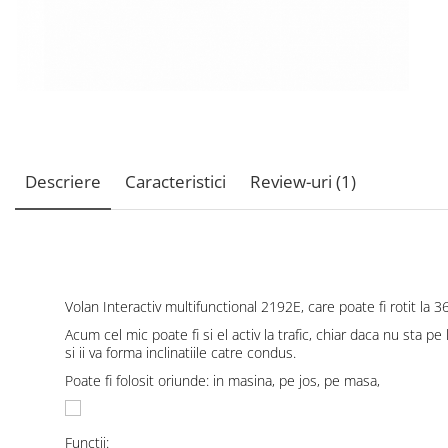
Descriere
Caracteristici
Review-uri
(1)
Volan Interactiv multifunctional 2192E, care poate fi rotit la 
Acum cel mic poate fi si el activ la trafic, chiar daca nu sta pe
si ii va forma inclinatiile catre condus.
Poate fi folosit oriunde: in masina, pe jos, pe masa,
Functii: