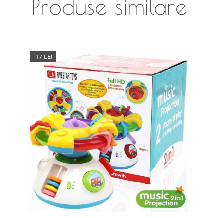
Produse similare
-17 LEI