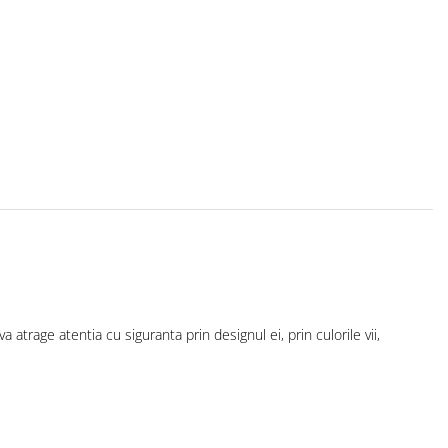
 atrage atentia cu siguranta prin designul ei, prin culorile vii,