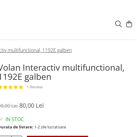
ctiv multifunctional, 1192E galben
Volan Interactiv multifunctional,
1192E galben
1 Review
80,00 Lei
8,00 Lei
IN STOC
urata de livrare:
1-2 zile lucratoare