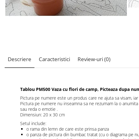
Descriere
Caracteristici
Review-uri
(0)
Tablou PM500 Vaza cu flori de camp, Picteaza dupa num
Pictura pe numere este un produs care ne ajuta sa visam, iar i
Pictura pe numere nu inseamna sa ne rezumam la o anumita dia
sau reda o emotie .
Dimensiun: 20 x 30 cm
Setul include:
o rama din lemn de care este prinsa panza
o panza de pictura din bumbac tratat (cu o diagrama pe n