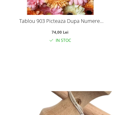
Tablou 903 Picteaza Dupa Numere,
Crizanteme Pastelate, 40x50 cm
74,00 Lei
IN STOC