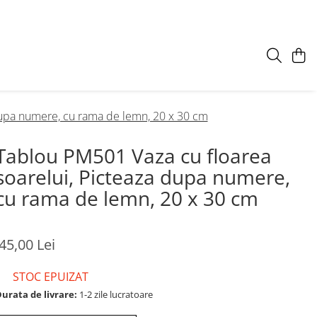
dupa numere, cu rama de lemn, 20 x 30 cm
Tablou PM501 Vaza cu floarea
soarelui, Picteaza dupa numere,
cu rama de lemn, 20 x 30 cm
45,00 Lei
STOC EPUIZAT
urata de livrare:
1-2 zile lucratoare