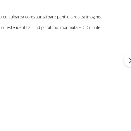
u cu culoarea corespunzatoare pentru a realiza imaginea.
 nu este identica, fiind pictat, nu imprimata HD. Culorile