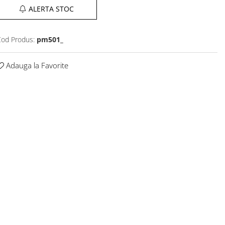
ALERTA STOC
od Produs:
pm501_
Adauga la Favorite