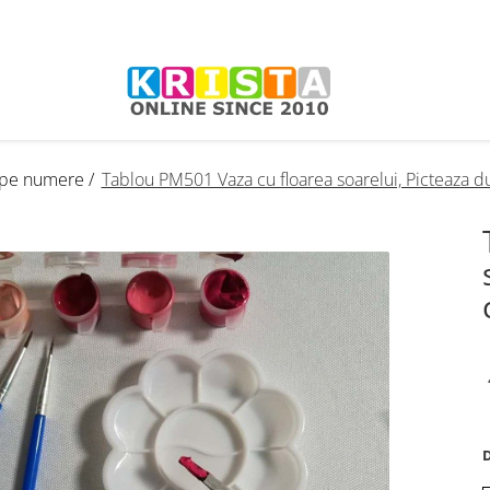
a pe numere /
Tablou PM501 Vaza cu floarea soarelui, Picteaza 
D