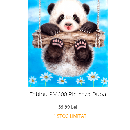
Tablou PM600 Picteaza Dupa
Numere Panda in leagan, 20x30 cm
59,99 Lei
STOC LIMITAT