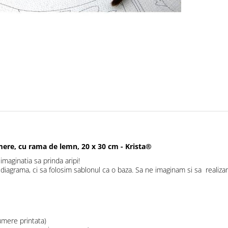
ere, cu rama de lemn, 20 x 30 cm - Krista®
maginatia sa prinda aripi!
grama, ci sa folosim sablonul ca o baza. Sa ne imaginam si sa realizam 
umere printata)