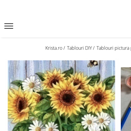
Krista.ro /
Tablouri DIY /
Tablouri pictur