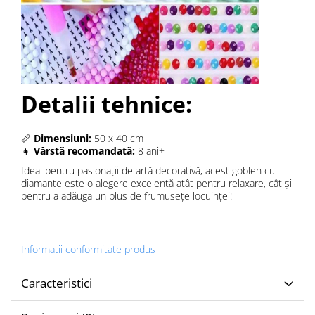
Detalii tehnice:
📏
Dimensiuni:
50 x 40 cm
👧
Vârstă recomandată:
8 ani+
Ideal pentru pasionații de artă decorativă, acest goblen cu
diamante este o alegere excelentă atât pentru relaxare, cât și
pentru a adăuga un plus de frumusețe locuinței!
Informatii conformitate produs
Caracteristici