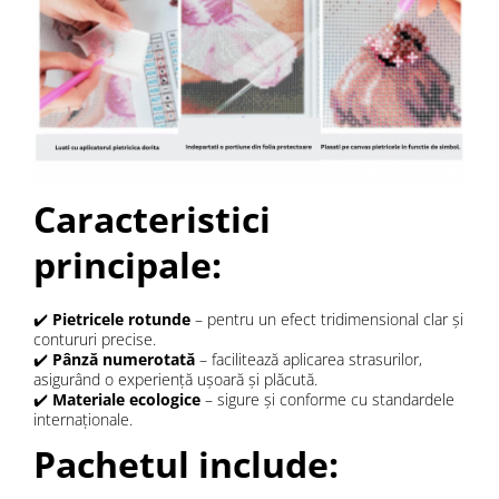
Caracteristici
principale:
✔️
Pietricele rotunde
– pentru un efect tridimensional clar și
contururi precise.
✔️
Pânză numerotată
– facilitează aplicarea strasurilor,
asigurând o experiență ușoară și plăcută.
✔️
Materiale ecologice
– sigure și conforme cu standardele
internaționale.
Pachetul include: