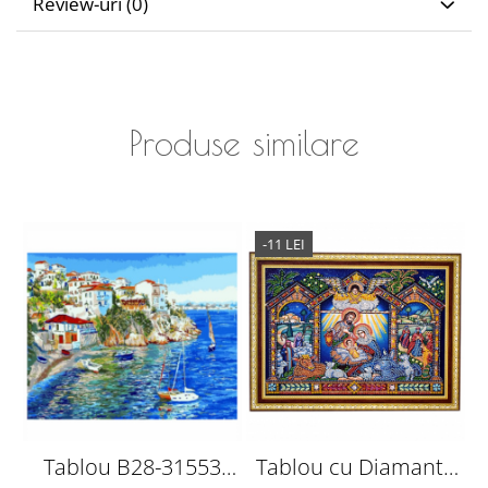
Review-uri
(0)
Produse similare
-11 LEI
Tablou B28-31553
Tablou cu Diamante