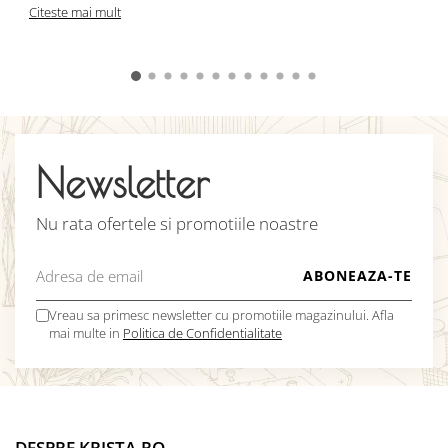
C
Citeste mai mult
Newsletter
Nu rata ofertele si promotiile noastre
Vreau sa primesc newsletter cu promotiile magazinului. Afla
mai multe in
Politica de Confidentialitate
DESPRE KRISTA.RO