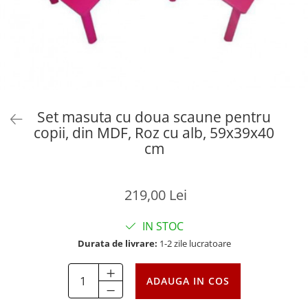
Set masuta cu doua scaune pentru
copii, din MDF, Roz cu alb, 59x39x40
cm
219,00 Lei
IN STOC
Durata de livrare:
1-2 zile lucratoare
ADAUGA IN COS