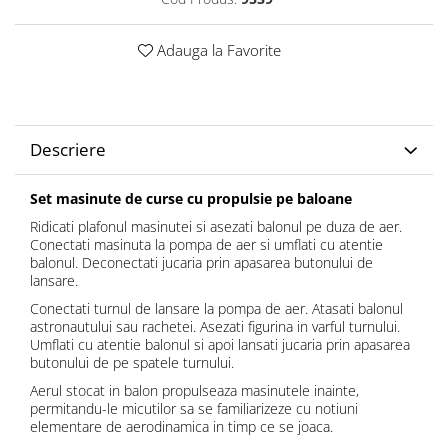
Adauga la Favorite
Descriere
Set masinute de curse cu propulsie pe baloane
Ridicati plafonul masinutei si asezati balonul pe duza de aer.
Conectati masinuta la pompa de aer si umflati cu atentie
balonul. Deconectati jucaria prin apasarea butonului de
lansare.
Conectati turnul de lansare la pompa de aer. Atasati balonul
astronautului sau rachetei. Asezati figurina in varful turnului.
Umflati cu atentie balonul si apoi lansati jucaria prin apasarea
butonului de pe spatele turnului.
Aerul stocat in balon propulseaza masinutele inainte,
permitandu-le micutilor sa se familiarizeze cu notiuni
elementare de aerodinamica in timp ce se joaca.