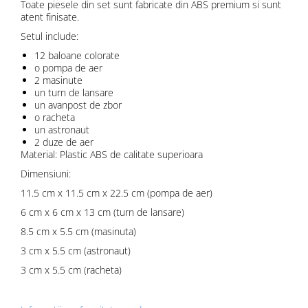
Toate piesele din set sunt fabricate din ABS premium si sunt
atent finisate.
Setul include:
12 baloane colorate
o pompa de aer
2 masinute
un turn de lansare
un avanpost de zbor
o racheta
un astronaut
2 duze de aer
Material: Plastic ABS de calitate superioara
Dimensiuni:
11.5 cm x 11.5 cm x 22.5 cm (pompa de aer)
6 cm x 6 cm x 13 cm (turn de lansare)
8.5 cm x 5.5 cm (masinuta)
3 cm x 5.5 cm (astronaut)
3 cm x 5.5 cm (racheta)