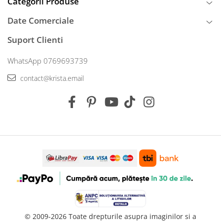
Categorii Produse
Date Comerciale
Suport Clienti
WhatsApp 0769693739
contact@krista.email
© 2009-2026 Toate drepturile asupra imaginilor si a