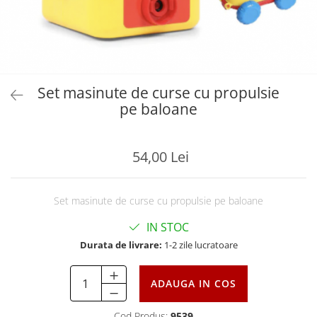
Set masinute de curse cu propulsie
pe baloane
54,00 Lei
Set masinute de curse cu propulsie pe baloane
IN STOC
Durata de livrare:
1-2 zile lucratoare
ADAUGA IN COS
Cod Produs:
9539