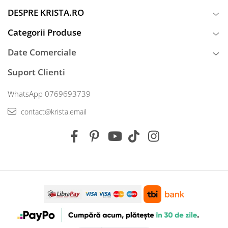
DESPRE KRISTA.RO
Categorii Produse
Date Comerciale
Suport Clienti
WhatsApp 0769693739
contact@krista.email