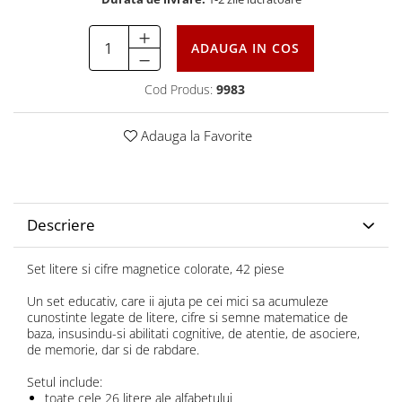
ADAUGA IN COS
Cod Produs:
9983
Adauga la Favorite
Descriere
Set litere si cifre magnetice colorate, 42 piese
Un set educativ, care ii ajuta pe cei mici sa acumuleze
cunostinte legate de litere, cifre si semne matematice de
baza, insusindu-si abilitati cognitive, de atentie, de asociere,
de memorie, dar si de rabdare.
Setul include:
toate cele 26 litere ale alfabetului