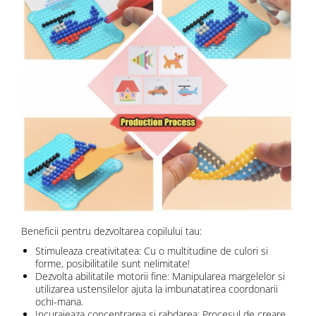
Beneficii pentru dezvoltarea copilului tau:
Stimuleaza creativitatea: Cu o multitudine de culori si
forme, posibilitatile sunt nelimitate!
Dezvolta abilitatile motorii fine: Manipularea margelelor si
utilizarea ustensilelor ajuta la imbunatatirea coordonarii
ochi-mana.
Incurajeaza concentrarea si rabdarea: Procesul de creare