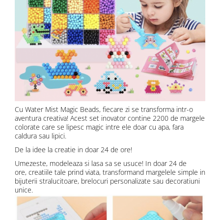
Cu Water Mist Magic Beads, fiecare zi se transforma intr-o
aventura creativa! Acest set inovator contine 2200 de margele
colorate care se lipesc magic intre ele doar cu apa, fara
caldura sau lipici.
De la idee la creatie in doar 24 de ore!
Umezeste, modeleaza si lasa sa se usuce! In doar 24 de
ore, creatiile tale prind viata, transformand margelele simple in
bijuterii stralucitoare, brelocuri personalizate sau decoratiuni
unice.