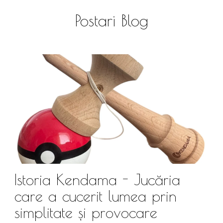
Postari Blog
Istoria Kendama - Jucăria
care a cucerit lumea prin
simplitate și provocare
Î