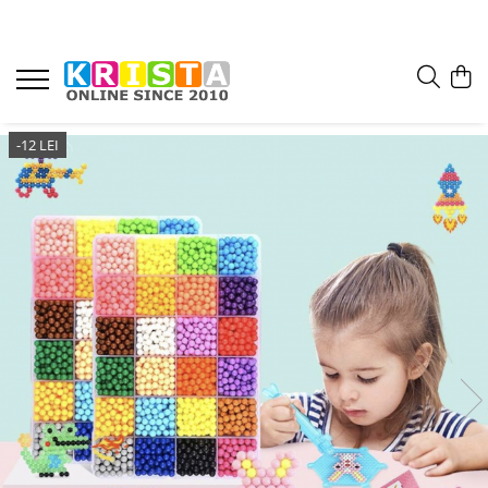
-12 LEI