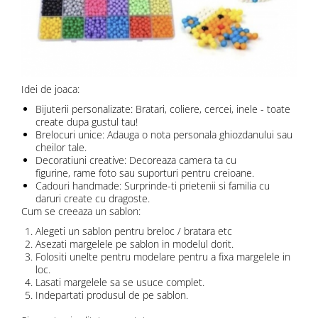
Idei de joaca:
Bijuterii personalizate: Bratari, coliere, cercei, inele - toate
create dupa gustul tau!
Brelocuri unice: Adauga o nota personala ghiozdanului sau
cheilor tale.
Decoratiuni creative: Decoreaza camera ta cu
figurine, rame foto sau suporturi pentru creioane.
Cadouri handmade: Surprinde-ti prietenii si familia cu
daruri create cu dragoste.
Cum se creeaza un sablon:
Alegeti un sablon pentru breloc / bratara etc
Asezati margelele pe sablon in modelul dorit.
Folositi unelte pentru modelare pentru a fixa margelele in
loc.
Lasati margelele sa se usuce complet.
Indepartati produsul de pe sablon.