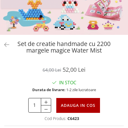
Set de creatie handmade cu 2200
margele magice Water Mist
52,00 Lei
64,00 Lei
IN STOC
Durata de livrare:
1-2 zile lucratoare
ADAUGA IN COS
Cod Produs:
C6423