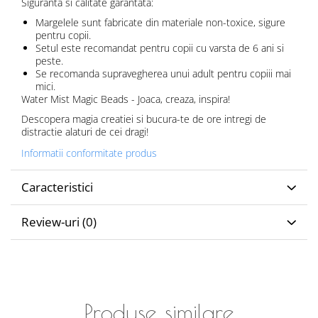
Siguranta si calitate garantata:
Margelele sunt fabricate din materiale non-toxice, sigure
pentru copii.
Setul este recomandat pentru copii cu varsta de 6 ani si
peste.
Se recomanda supravegherea unui adult pentru copiii mai
mici.
Water Mist Magic Beads - Joaca, creaza, inspira!
Descopera magia creatiei si bucura-te de ore intregi de
distractie alaturi de cei dragi!
Informatii conformitate produs
Caracteristici
Review-uri
(0)
Produse similare