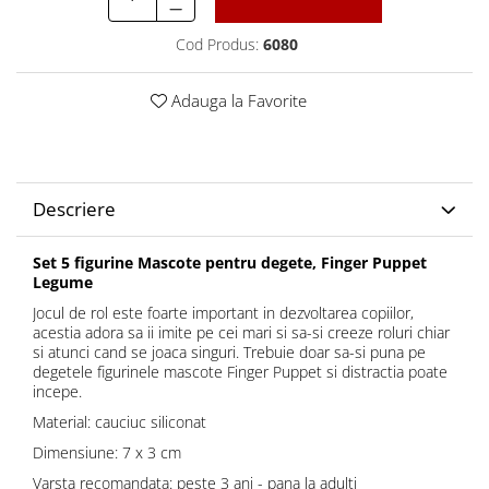
Cod Produs:
6080
Adauga la Favorite
Descriere
Set 5 figurine Mascote pentru degete, Finger Puppet
Legume
Jocul de rol este foarte important in dezvoltarea copiilor,
acestia adora sa ii imite pe cei mari si sa-si creeze roluri chiar
si atunci cand se joaca singuri. Trebuie doar sa-si puna pe
degetele figurinele mascote Finger Puppet si distractia poate
incepe.
Material: cauciuc siliconat
Dimensiune: 7 x 3 cm
Varsta recomandata: peste 3 ani - pana la adulti