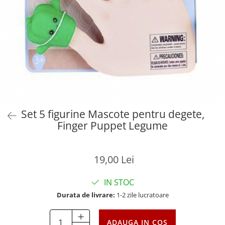
Set 5 figurine Mascote pentru degete,
Finger Puppet Legume
19,00 Lei
IN STOC
Durata de livrare:
1-2 zile lucratoare
ADAUGA IN COS