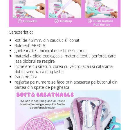
Caracteristici:
Roti de 45 mm, din cauciuc siliconat
Rulmenti ABEC-5
ghete inalte - piciorul este bine sustinut
material - piele ecologica si material textil, perforat, care
lasa piciorul sa respire
incheiere cu sireturi, curea cu velcro (scai) si catarama
dublu securizata din plastic
frana pe fata
reglarea pe numere se face prin apasarea pe butonul din
partea din spate de pe gheata