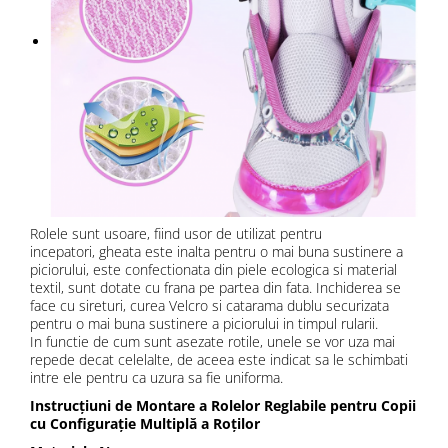
Rolele sunt usoare, fiind usor de utilizat pentru
incepatori, gheata este inalta pentru o mai buna sustinere a
piciorului, este confectionata din piele ecologica si material
textil, sunt dotate cu frana pe partea din fata. Inchiderea se
face cu sireturi, curea Velcro si catarama dublu securizata
pentru o mai buna sustinere a piciorului in timpul rularii.
In functie de cum sunt asezate rotile, unele se vor uza mai
repede decat celelalte, de aceea este indicat sa le schimbati
intre ele pentru ca uzura sa fie uniforma.
Instrucțiuni de Montare a Rolelor Reglabile pentru Copii
cu Configurație Multiplă a Roților