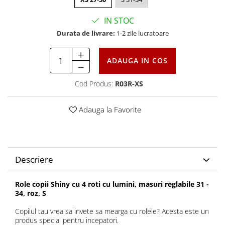
IN STOC
Durata de livrare:
1-2 zile lucratoare
ADAUGA IN COS
Cod Produs:
R03R-XS
Adauga la Favorite
Descriere
Role copii Shiny cu 4 roti cu lumini, masuri reglabile 31 -
34, roz, S
Copilul tau vrea sa invete sa mearga cu rolele? Acesta este un
produs special pentru incepatori.