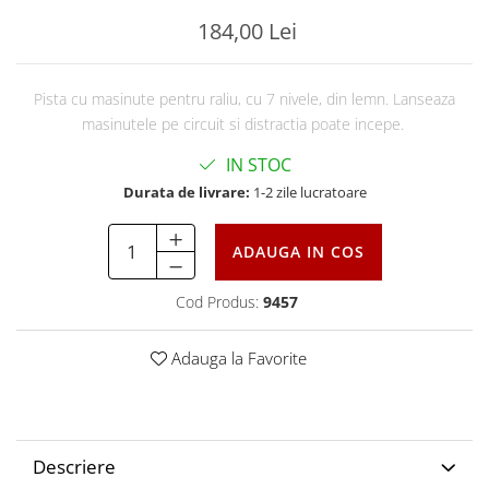
184,00 Lei
Pista cu masinute pentru raliu, cu 7 nivele, din lemn. Lanseaza
masinutele pe circuit si distractia poate incepe.
IN STOC
Durata de livrare:
1-2 zile lucratoare
ADAUGA IN COS
Cod Produs:
9457
Adauga la Favorite
Descriere