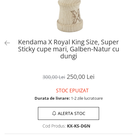
Kendama X Royal King Size, Super
Sticky cupe mari, Galben-Natur cu
dungi
250,00 Lei
300,00 Lei
STOC EPUIZAT
Durata de livrare:
1-2 zile lucratoare
ALERTA STOC
Cod Produs:
KX-KS-DGN