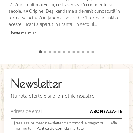
i
rădăcini mult mai vechi, ce traversează continente și
d
secole. 📜 Origine: Deși kendama a devenit cunoscută în
j
forma sa actuală în Japonia, se crede că forma inițială a
p
acestei jucării a apărut în Franța , în secolul...
C
Citeste mai mult
Newsletter
Nu rata ofertele si promotiile noastre
Vreau sa primesc newsletter cu promotiile magazinului. Afla
mai multe in
Politica de Confidentialitate