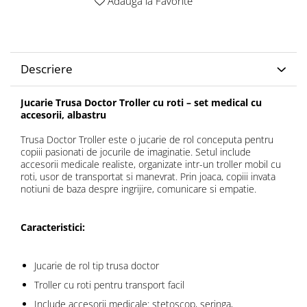
Adauga la Favorite
Descriere
Jucarie Trusa Doctor Troller cu roti – set medical cu
accesorii, albastru
Trusa Doctor Troller este o jucarie de rol conceputa pentru
copiii pasionati de jocurile de imaginatie. Setul include
accesorii medicale realiste, organizate intr-un troller mobil cu
roti, usor de transportat si manevrat. Prin joaca, copiii invata
notiuni de baza despre ingrijire, comunicare si empatie.
Caracteristici:
Jucarie de rol tip trusa doctor
Troller cu roti pentru transport facil
Include accesorii medicale: stetoscop, seringa,