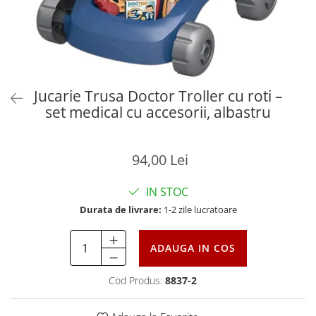
Jucarie Trusa Doctor Troller cu roti –
set medical cu accesorii, albastru
94,00 Lei
IN STOC
Durata de livrare:
1-2 zile lucratoare
ADAUGA IN COS
Cod Produs:
8837-2