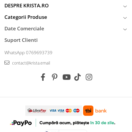
DESPRE KRISTA.RO
Categorii Produse
Date Comerciale
Suport Clienti
WhatsApp 0769693739
contact@krista.email