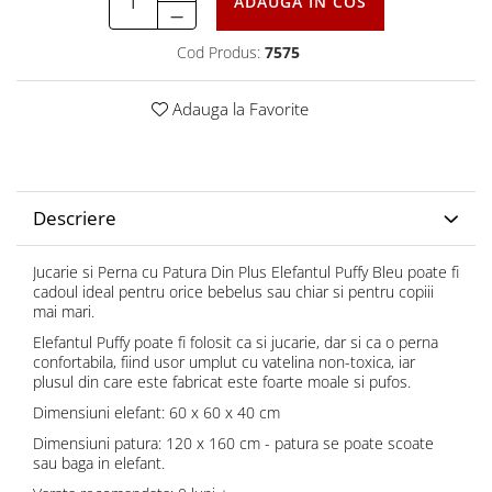
ADAUGA IN COS
Cod Produs:
7575
Adauga la Favorite
Descriere
Jucarie si Perna cu Patura Din Plus Elefantul Puffy Bleu poate fi
cadoul ideal pentru orice bebelus sau chiar si pentru copiii
mai mari.
Elefantul Puffy poate fi folosit ca si jucarie, dar si ca o perna
confortabila, fiind usor umplut cu vatelina non-toxica, iar
plusul din care este fabricat este foarte moale si pufos.
Dimensiuni elefant: 60 x 60 x 40 cm
Dimensiuni patura: 120 x 160 cm - patura se poate scoate
sau baga in elefant.