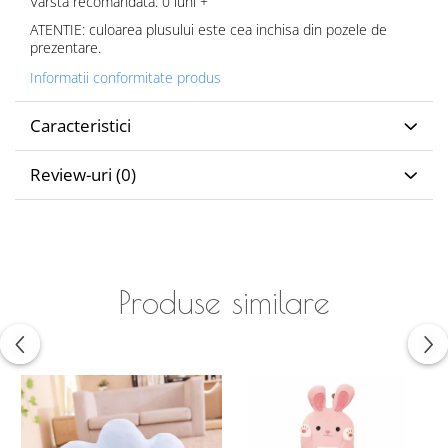
Varsta recomandata: 0 luni +
ATENTIE: culoarea plusului este cea inchisa din pozele de
prezentare.
Informatii conformitate produs
Caracteristici
Review-uri
(0)
Produse similare