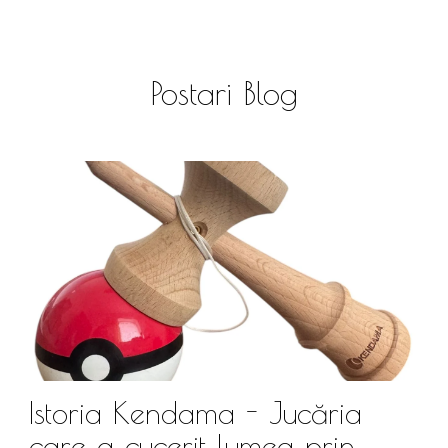
Postari Blog
Istoria Kendama - Jucăria
care a cucerit lumea prin