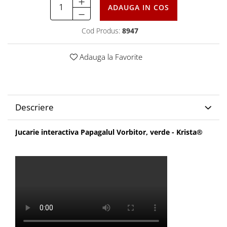
ADAUGA IN COS
Cod Produs:
8947
Adauga la Favorite
Descriere
Jucarie interactiva Papagalul Vorbitor, verde - Krista®