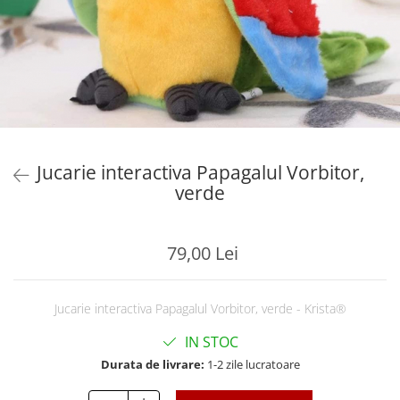
Jucarie interactiva Papagalul Vorbitor,
verde
79,00 Lei
Jucarie interactiva Papagalul Vorbitor, verde - Krista®
IN STOC
Durata de livrare:
1-2 zile lucratoare