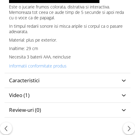
Este o jucarie frumos colorata, distrativa si interactiva.
Memoreaza tot ceea ce aude timp de 5 secunde si apoi reda
cu o voce ca de papagal.
In timpul redarii sonore isi misca aripile si corpul ca o pasare
adevarata.
Material: plus pe exterior.
Inaltime: 29 cm
Necesita 3 baterii AAA, neincluse
Informatii conformitate produs
Caracteristici
Video
(1)
Review-uri
(0)