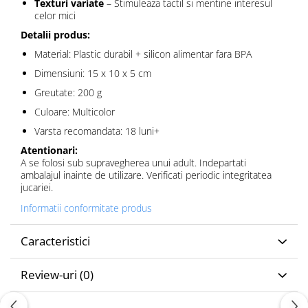
Texturi variate
– Stimuleaza tactil si mentine interesul
celor mici
Detalii produs:
Material: Plastic durabil + silicon alimentar fara BPA
Dimensiuni: 15 x 10 x 5 cm
Greutate: 200 g
Culoare: Multicolor
Varsta recomandata: 18 luni+
Atentionari:
A se folosi sub supravegherea unui adult. Indepartati
ambalajul inainte de utilizare. Verificati periodic integritatea
jucariei.
Informatii conformitate produs
Caracteristici
Review-uri
(0)