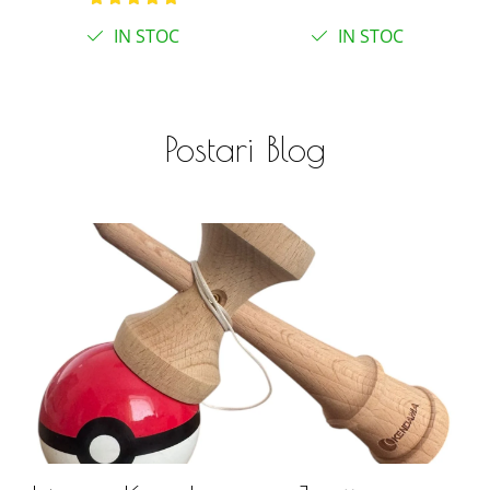
cu butoane
IN STOC
IN STOC
Postari Blog