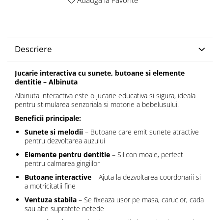
Adauga la Favorite
Descriere
Jucarie interactiva cu sunete, butoane si elemente
dentitie – Albinuta
Albinuta interactiva este o jucarie educativa si sigura, ideala
pentru stimularea senzoriala si motorie a bebelusului.
Beneficii principale:
Sunete si melodii
– Butoane care emit sunete atractive
pentru dezvoltarea auzului
Elemente pentru dentitie
– Silicon moale, perfect
pentru calmarea gingiilor
Butoane interactive
– Ajuta la dezvoltarea coordonarii si
a motricitatii fine
Ventuza stabila
– Se fixeaza usor pe masa, carucior, cada
sau alte suprafete netede