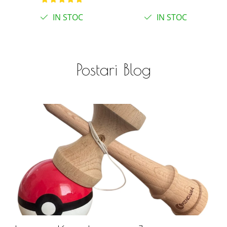
cu butoane
IN STOC
IN STOC
Postari Blog