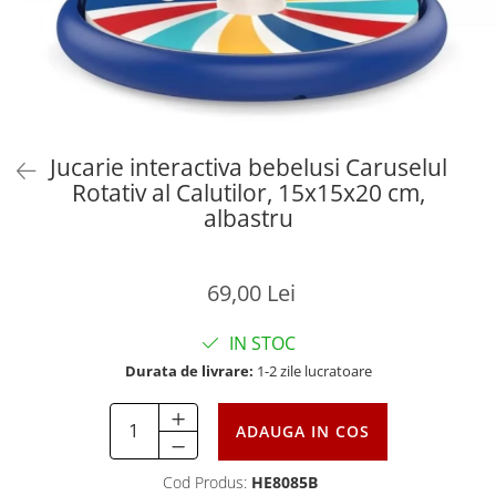
Jucarie interactiva bebelusi Caruselul
Rotativ al Calutilor, 15x15x20 cm,
albastru
69,00 Lei
IN STOC
Durata de livrare:
1-2 zile lucratoare
ADAUGA IN COS
Cod Produs:
HE8085B