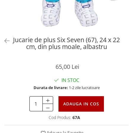
Jucarie de plus Six Seven (67), 24 x 22
cm, din plus moale, albastru
65,00 Lei
IN STOC
Durata de livrare:
1-2 zile lucratoare
ADAUGA IN COS
Cod Produs:
67A
Adauga la Favorite