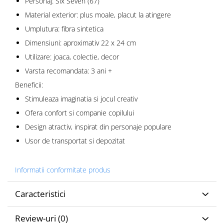
Personaj: Six Seven (67)
Material exterior: plus moale, placut la atingere
Umplutura: fibra sintetica
Dimensiuni: aproximativ 22 x 24 cm
Utilizare: joaca, colectie, decor
Varsta recomandata: 3 ani +
Beneficii:
Stimuleaza imaginatia si jocul creativ
Ofera confort si companie copilului
Design atractiv, inspirat din personaje populare
Usor de transportat si depozitat
Informatii conformitate produs
Caracteristici
Review-uri
(0)