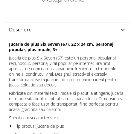
Descriere
Jucarie de plus Six Seven (67), 22 x 24 cm, personaj
popular, plus moale, 3+
Jucaria de plus Six Seven (67) este un personaj popular si
recunoscut, personaj viral popular pe internet Brainrot,
apreciat de copii datorita aparitiilor frecvente in trendurile
online si continutul viral. Designul atractiv si expresiv
transforma aceasta jucarie intr-un companion ideal pentru
joaca, colectie sau decor.
Fabricata din material textil moale si placut la atingere, jucaria
este potrivita pentru imbratisare si joaca zilnica. Dimensiunea
compacta o face usor de transportat, fiind perfecta pentru
acasa, gradinita sau calatorii.
Specificatii si caracteristici:
Tip produs: jucarie de plus