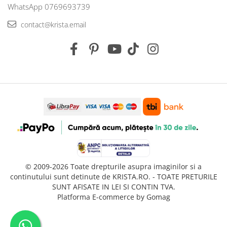
WhatsApp 0769693739
contact@krista.email
© 2009-2026 Toate drepturile asupra imaginilor si a
continutului sunt detinute de KRISTA.RO. - TOATE PRETURILE
SUNT AFISATE IN LEI SI CONTIN TVA.
Platforma E-commerce by Gomag