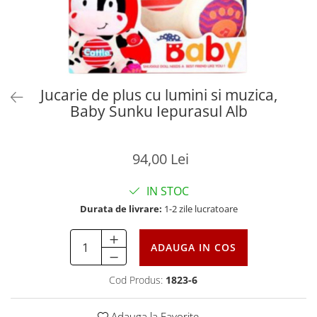
Jucarie de plus cu lumini si muzica,
Baby Sunku Iepurasul Alb
94,00 Lei
IN STOC
Durata de livrare:
1-2 zile lucratoare
ADAUGA IN COS
Cod Produs:
1823-6
Adauga la Favorite