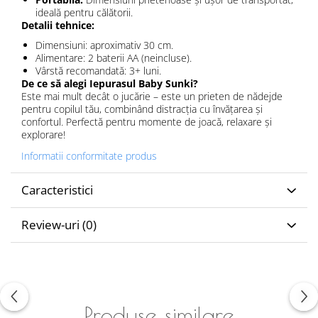
ideală pentru călătorii.
Detalii tehnice:
Dimensiuni: aproximativ 30 cm.
Alimentare: 2 baterii AA (neincluse).
Vârstă recomandată: 3+ luni.
De ce să alegi Iepurasul Baby Sunki?
Este mai mult decât o jucărie – este un prieten de nădejde
pentru copilul tău, combinând distracția cu învățarea și
confortul. Perfectă pentru momente de joacă, relaxare și
explorare!
Informatii conformitate produs
Caracteristici
Review-uri
(0)
Produse similare