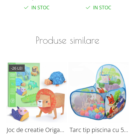
IN STOC
IN STOC
Produse similare
-26 LEI
Joc de creatie Origami
Tarc tip piscina cu 50