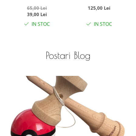
cu 10 animale
bile si cos de baschet
65,00 Lei
125,00 Lei
39,00 Lei
IN STOC
IN STOC
Postari Blog