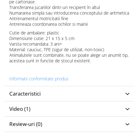
pe cartonase.
Transferarea jucariilor dintr-un recipient în altul
Numararea simpla sau introducerea conceptului de aritmetica
Antrenamentul motricitatii fine
Antreneaza coordonarea ochilor si mainii
Cutie de ambalare: plastic
Dimensiune cutie: 21 x 15 x 5 cm
Varsta recomandata: 3 ani+
Material: cauciuc, TPE (sigur de utilizat, non-toxic)
Animalutele sunt combinate, nu se poate alege un anumit tip,
acestea sunt in functie de stocul existent.
Informatii conformitate produs
Caracteristici
Video
(1)
Review-uri
(0)