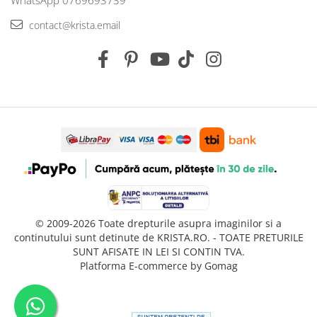
WhatsApp 0769693739
contact@krista.email
© 2009-2026 Toate drepturile asupra imaginilor si a
continutului sunt detinute de KRISTA.RO. - TOATE PRETURILE
SUNT AFISATE IN LEI SI CONTIN TVA.
Platforma E-commerce by Gomag