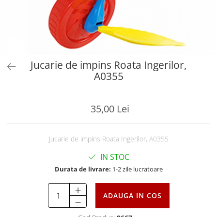
Jucarie de impins Roata Ingerilor,
A0355
35,00 Lei
Jucarie de impins Roata Ingerilor, A0355
IN STOC
Durata de livrare:
1-2 zile lucratoare
ADAUGA IN COS