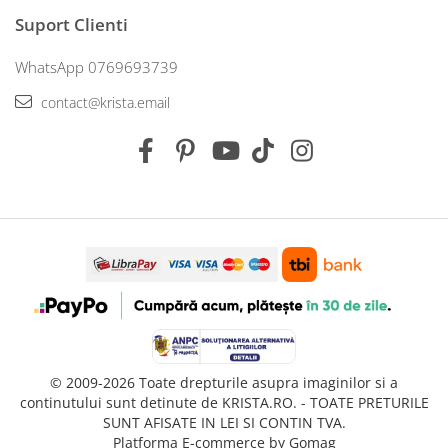
Suport Clienti
WhatsApp 0769693739
contact@krista.email
© 2009-2026 Toate drepturile asupra imaginilor si a
continutului sunt detinute de KRISTA.RO. - TOATE PRETURILE
SUNT AFISATE IN LEI SI CONTIN TVA.
Platforma E-commerce by Gomag