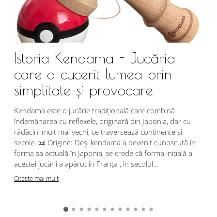
Istoria Kendama - Jucăria
care a cucerit lumea prin
simplitate și provocare
Î
s
Kendama este o jucărie tradițională care combină
r
îndemânarea cu reflexele, originară din Japonia, dar cu
i
rădăcini mult mai vechi, ce traversează continente și
d
secole. 📜 Origine: Deși kendama a devenit cunoscută în
j
forma sa actuală în Japonia, se crede că forma inițială a
p
acestei jucării a apărut în Franța , în secolul...
C
Citeste mai mult