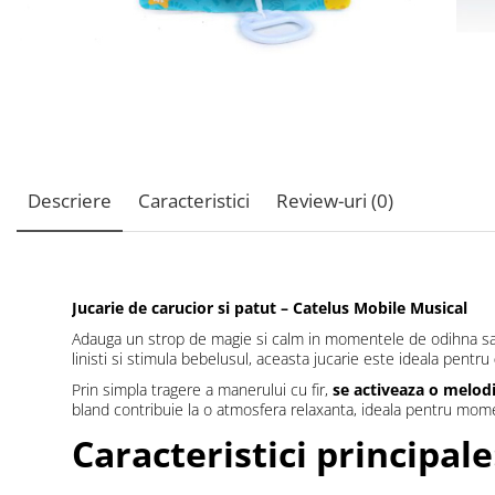
Descriere
Caracteristici
Review-uri
(0)
Jucarie de carucior si patut – Catelus Mobile Musical
Adauga un strop de magie si calm in momentele de odihna sa
linisti si stimula bebelusul, aceasta jucarie este ideala pentru
Prin simpla tragere a manerului cu fir,
se activeaza o melodi
bland contribuie la o atmosfera relaxanta, ideala pentru mome
Caracteristici principale