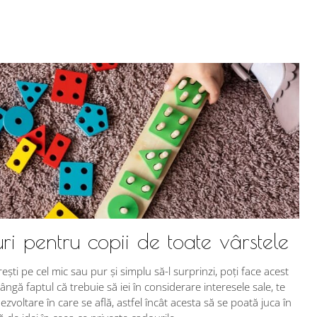
ri pentru copii de toate vârstele
rești pe cel mic sau pur și simplu să-l surprinzi, poți face acest
ângă faptul că trebuie să iei în considerare interesele sale, te
ezvoltare în care se află, astfel încât acesta să se poată juca în