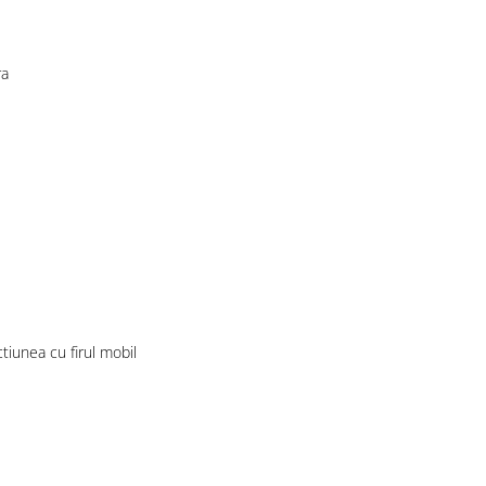
ra
tiunea cu firul mobil