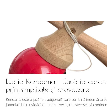
Istoria Kendama - Jucăria care 
prin simplitate și provocare
Kendama este o jucărie tradițională care combină îndemânarea c
Japonia, dar cu rădăcini mult mai vechi, ce traversează continent