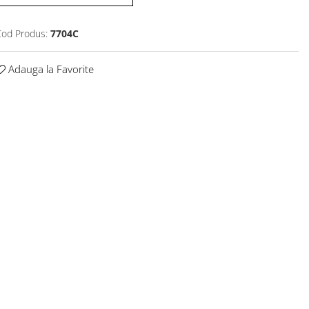
od Produs:
7704C
Adauga la Favorite