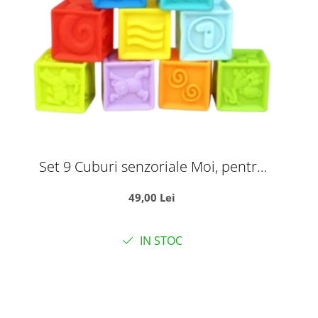
Set 9 Cuburi senzoriale Moi, pentru
dentitie sau baita
49,00 Lei
IN STOC