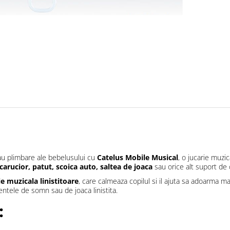
u plimbare ale bebelusului cu
Catelus Mobile Musical
, o jucarie muzic
carucior, patut, scoica auto, saltea de joaca
sau orice alt suport de 
e muzicala linistitoare
, care calmeaza copilul si il ajuta sa adoarma ma
ntele de somn sau de joaca linistita.
: