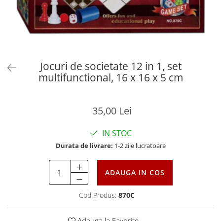
Jocuri de societate 12 in 1, set
multifunctional, 16 x 16 x 5 cm
35,00 Lei
IN STOC
Durata de livrare:
1-2 zile lucratoare
ADAUGA IN COS
Cod Produs:
870C
Adauga la Favorite