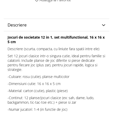
Descriere
Jocuri de societate 12 in 1, set multifunctional, 16 x 16 x
5 cm
Descriere (scurta, compacta, cu liniute fara spatii intre ele)
Set 12 jocuri clasice intr-o singura cutie, ideal pentru familie si
calatorii. Include planse de joc diferite si piese dedicate
pentru fiecare joc (plus zar), pentru jocuri rapide, logica si
strategie.
-Culoare: rosu (cutie), planse multicolor
-Dimensiuni cutie: 16 x 16 x 5 cm
-Material: carton (cutie), plastic (piese)
-Continut: 12 planse/jocuri clasice (ex: sah, dame, ludo,
backgammon, tic-tac-toe etc.) + piese si zar
-Numar jucatori: 1-4 (in functie de joc)