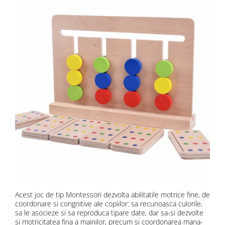
Acest joc de tip Montessori dezvolta abilitatile motrice fine, de
coordonare si congnitive ale copiilor: sa recunoasca culorile,
sa le asocieze si sa reproduca tipare date, dar sa-si dezvolte
si motricitatea fina a mainilor, precum si coordonarea mana-