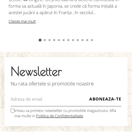
j
forma sa actuală în Japonia, se crede că forma inițială a
p
acestei jucării a apărut în Franța , în secolul...
C
Citeste mai mult
Newsletter
Nu rata ofertele si promotiile noastre
Vreau sa primesc newsletter cu promotiile magazinului. Afla
mai multe in
Politica de Confidentialitate