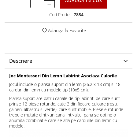
ADAUGA IN COS
Cod Produs:
7854
Adauga la Favorite
Descriere
Joc Montessori Din Lemn Labirint Asociaza Culorile
Jocul include o plansa suport din lemn (26.2 x 18 cm) si 18
carduri din lemn cu modele tip (10x5 cm).
Plansa suport are patru canale de tip labirint, pe care sunt
prinse 12 piese rotunde, cate 3 din fiecare culoare (rosu,
galben, albastru si verde), care sunt mobile. Piesele rotunde
trebuie mutate dintr-un canal intr-altul pana se obtine o
anumita combinatie care se afla pe cardurile din lemn cu
modele.