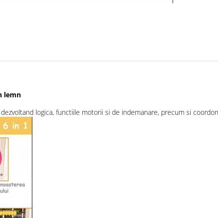
in lemn
c, dezvoltand logica, functiile motorii si de indemanare, precum si coord