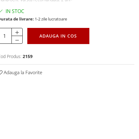
IN STOC
urata de livrare:
1-2 zile lucratoare
ADAUGA IN COS
od Produs:
2159
Adauga la Favorite