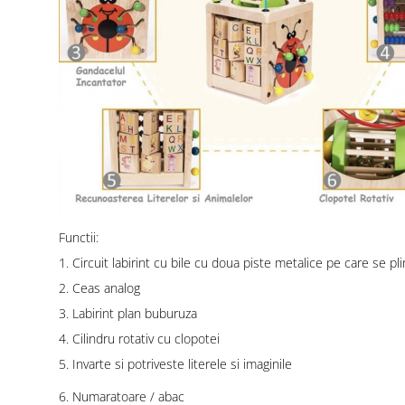
Functii:
1. Circuit labirint cu bile cu doua piste metalice pe care se p
2. Ceas analog
3. Labirint plan buburuza
4. Cilindru rotativ cu clopotei
5. Invarte si potriveste literele si imaginile
6. Numaratoare / abac