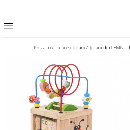
Krista.ro /
Jocuri si Jucarii /
Jucarii din LEMN - 