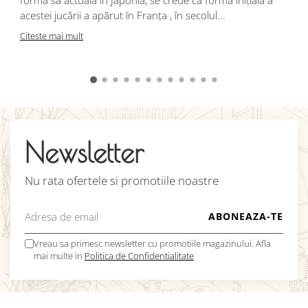
p
acestei jucării a apărut în Franța , în secolul...
C
Citeste mai mult
Newsletter
Nu rata ofertele si promotiile noastre
Vreau sa primesc newsletter cu promotiile magazinului. Afla
mai multe in
Politica de Confidentialitate