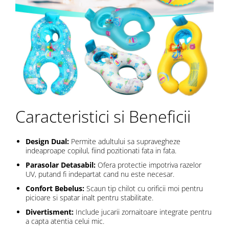
Caracteristici si Beneficii
Design Dual:
Permite adultului sa supravegheze
indeaproape copilul, fiind pozitionati fata in fata.
Parasolar Detasabil:
Ofera protectie impotriva razelor
UV, putand fi indepartat cand nu este necesar.
Confort Bebelus:
Scaun tip chilot cu orificii moi pentru
picioare si spatar inalt pentru stabilitate.
Divertisment:
Include jucarii zornaitoare integrate pentru
a capta atentia celui mic.