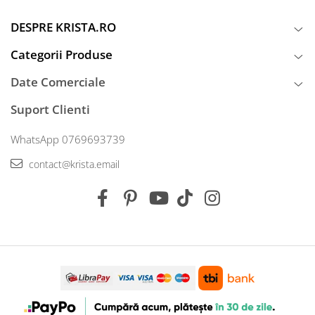
DESPRE KRISTA.RO
Categorii Produse
Date Comerciale
Suport Clienti
WhatsApp 0769693739
contact@krista.email