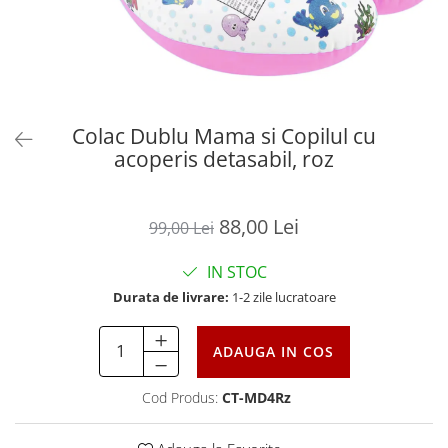
Colac Dublu Mama si Copilul cu
acoperis detasabil, roz
88,00 Lei
99,00 Lei
IN STOC
Durata de livrare:
1-2 zile lucratoare
ADAUGA IN COS
Cod Produs:
CT-MD4Rz