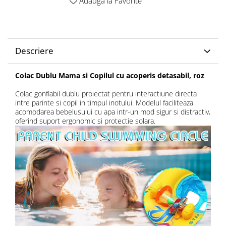
Adauga la Favorite
Descriere
Colac Dublu Mama si Copilul cu acoperis detasabil, roz
Colac gonflabil dublu proiectat pentru interactiune directa
intre parinte si copil in timpul inotului. Modelul faciliteaza
acomodarea bebelusului cu apa intr-un mod sigur si distractiv,
oferind suport ergonomic si protectie solara.