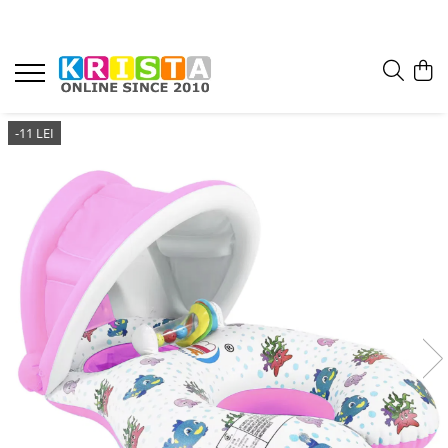
-11 LEI