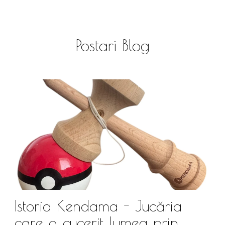
Postari Blog
Istoria Kendama - Jucăria
care a cucerit lumea prin