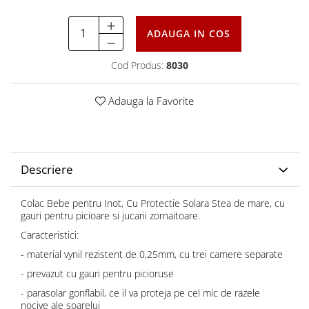
ADAUGA IN COS
Cod Produs:
8030
Adauga la Favorite
Descriere
Colac Bebe pentru Inot, Cu Protectie Solara Stea de mare, cu
gauri pentru picioare si jucarii zornaitoare.
Caracteristici:
- material vynil rezistent de 0,25mm, cu trei camere separate
- prevazut cu gauri pentru picioruse
- parasolar gonflabil, ce il va proteja pe cel mic de razele
nocive ale soarelui