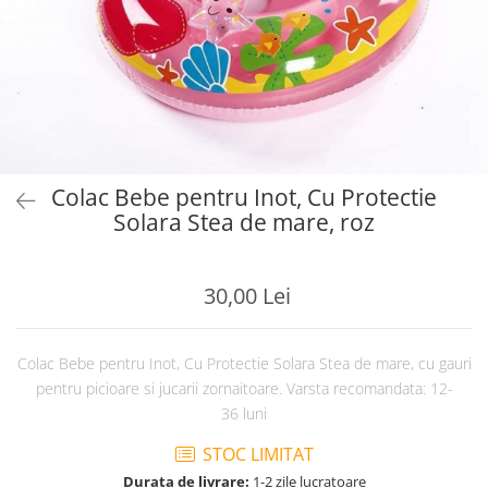
Colac Bebe pentru Inot, Cu Protectie
Solara Stea de mare, roz
30,00 Lei
Colac Bebe pentru Inot, Cu Protectie Solara Stea de mare, cu gauri
pentru picioare si jucarii zornaitoare. Varsta recomandata: 12-
36 luni
STOC LIMITAT
Durata de livrare:
1-2 zile lucratoare