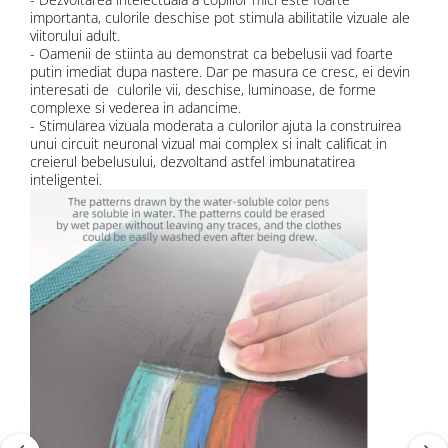
importanta, culorile deschise pot stimula abilitatile vizuale ale
viitorului adult.
- Oamenii de stiinta au demonstrat ca bebelusii vad foarte
putin imediat dupa nastere. Dar pe masura ce cresc, ei devin
interesati de culorile vii, deschise, luminoase, de forme
complexe si vederea in adancime.
- Stimularea vizuala moderata a culorilor ajuta la construirea
unui circuit neuronal vizual mai complex si inalt calificat in
creierul bebelusului, dezvoltand astfel imbunatatirea
inteligentei.