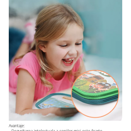
Avantaje:
- Dezvoltarea intelectuala a copiilor mici este foarte