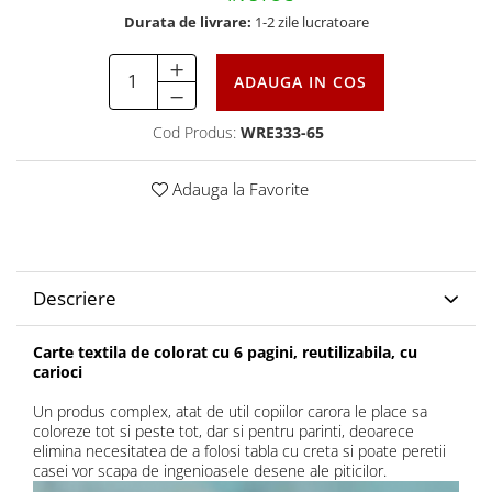
Durata de livrare:
1-2 zile lucratoare
ADAUGA IN COS
Cod Produs:
WRE333-65
Adauga la Favorite
Descriere
Carte textila de colorat cu 6 pagini, reutilizabila, cu
carioci
Un produs complex, atat de util copiilor carora le place sa
coloreze tot si peste tot, dar si pentru parinti, deoarece
elimina necesitatea de a folosi tabla cu creta si poate peretii
casei vor scapa de ingenioasele desene ale piticilor.