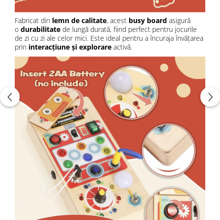
Fabricat din
lemn de calitate
, acest
busy board
asigură
o
durabilitate
de lungă durată, fiind perfect pentru jocurile
de zi cu zi ale celor mici. Este ideal pentru a încuraja învățarea
prin
interacțiune și explorare
activă.