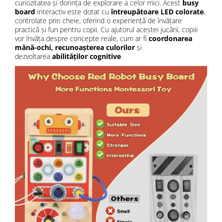
curiozitatea și dorința de explorare a celor mici. Acest
busy
board
interactiv este dotat cu
întreupătoare LED colorate
,
controlate prin cheie, oferind o experiență de învățare
practică și fun pentru copii. Cu ajutorul acestei jucării, copiii
vor învăța despre concepte reale, cum ar fi
coordonarea
mână-ochi, recunoașterea culorilor
și
dezvoltarea
abilităților cognitive
.