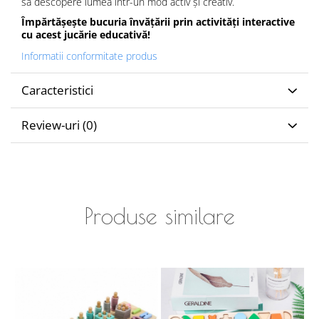
să descopere lumea într-un mod activ și creativ.
Împărtășește bucuria învățării prin activități interactive
cu acest jucărie educativă!
Informatii conformitate produs
Caracteristici
Review-uri
(0)
Produse similare