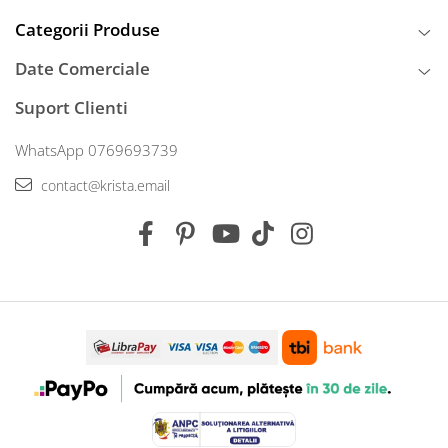
Categorii Produse
Date Comerciale
Suport Clienti
WhatsApp 0769693739
contact@krista.email